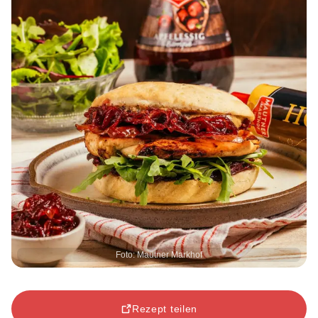
Foto: Mautner Markhof
Rezept teilen