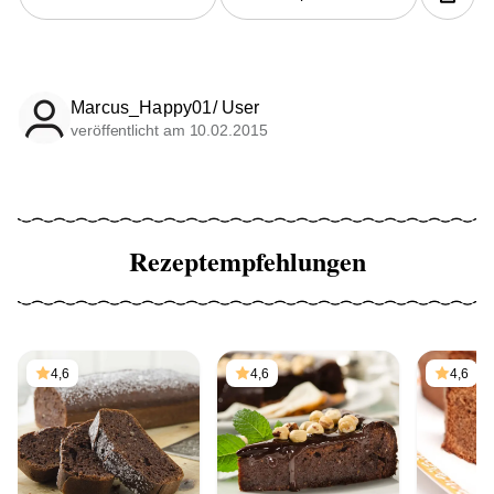
Marcus_Happy01/ User
veröffentlicht am 10.02.2015
Rezeptempfehlungen
4,6
4,6
4,6