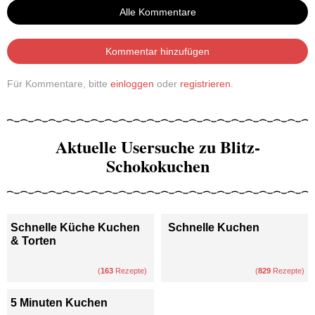
Alle Kommentare
Kommentar hinzufügen
Für Kommentare, bitte
einloggen
oder
registrieren
.
Aktuelle Usersuche zu Blitz-
Schokokuchen
Schnelle Küche Kuchen
Schnelle Kuchen
& Torten
(
163
Rezepte)
(
829
Rezepte)
5 Minuten Kuchen