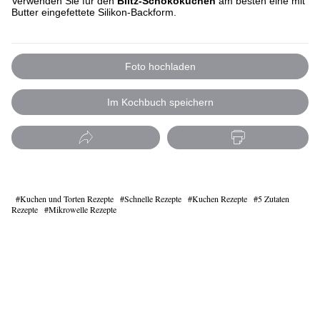
Verwenden Sie für den
Blitz-Schokokuchen
am besten eine mit
Butter eingefettete Silikon-Backform.
Foto hochladen
Im Kochbuch speichern
Kuchen und Torten Rezepte
Schnelle Rezepte
Kuchen Rezepte
5 Zutaten
Rezepte
Mikrowelle Rezepte