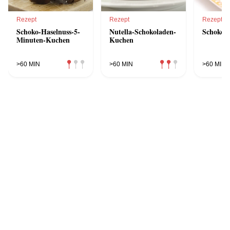
Rezept
Rezept
Rezept
Schoko-Haselnuss-5-
Nutella-Schokoladen-
Schokok
Minuten-Kuchen
Kuchen
>60 MIN
>60 MIN
>60 MIN