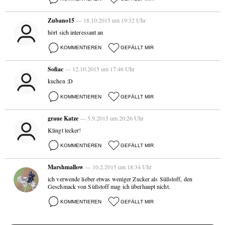
Zubano15
— 18.10.2015 um 19:32 Uhr
hört sich interessant an
KOMMENTIEREN
GEFÄLLT MIR
Sofiac
— 12.10.2015 um 17:46 Uhr
kuchen :D
KOMMENTIEREN
GEFÄLLT MIR
graue Katze
— 5.9.2015 um 20:26 Uhr
Klingt lecker!
KOMMENTIEREN
GEFÄLLT MIR
Marshmallow
— 10.2.2015 um 18:34 Uhr
ich verwende lieber etwas weniger Zucker als Süßstoff, den
Geschmack von Süßstoff mag ich überhaupt nicht.
KOMMENTIEREN
GEFÄLLT MIR