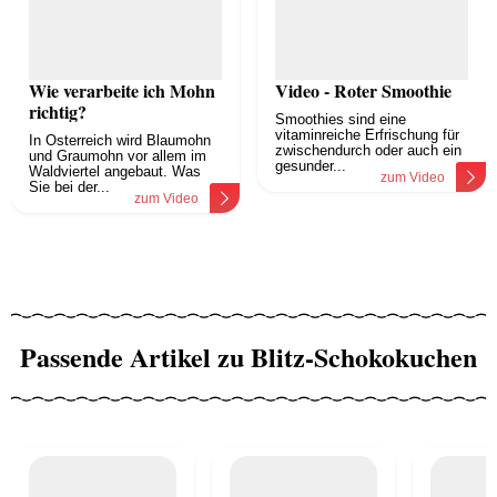
Wie verarbeite ich Mohn
Video - Roter Smoothie
richtig?
Smoothies sind eine
vitaminreiche Erfrischung für
In Österreich wird Blaumohn
zwischendurch oder auch ein
und Graumohn vor allem im
gesunder...
Waldviertel angebaut. Was
zum Video
Sie bei der...
zum Video
Passende Artikel zu Blitz-Schokokuchen