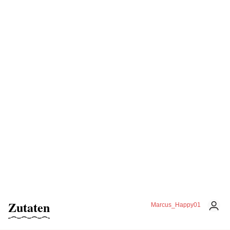
Zutaten
Marcus_Happy01