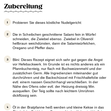
Zubereitung
Probieren Sie dieses köstliche Nudelgericht:
Die in Scheibchen geschnittene Salami fein in Würfel
schneiden, die Zwiebel ebenso. Zwiebel in Olivenöl
hellbraun weichdünsten, dann die Salamiwürfelchen,
Oregano und Pfeffer dazu.
Blini: Dieses Rezept eignet sich sehr gut gegen die Angst
vor Hefebackwerk. Im Grunde ist es nichts anderes als ein
Pfannkuchenteig, nur flach mit Buchweizenmehl und der
zusätzlichen Germ. Alle Ingredienzien miteinander gut
durchrühren und die Backschüssel mit Frischhaltefolie oder
evtl. einem nassen Geschirrhangl verschließen. In der
Nähe des Ofens oder evtl. der Heizung dreissig Min.
ausquellen. Der Teig sollte nach leichtem Umrühren
dickflüssig sein.
Öl in der Bratpfanne heiß werden und kleine Kekse in das