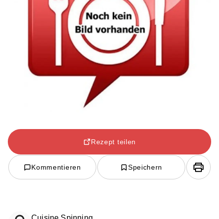
Rezept teilen
Kommentieren
Speichern
Cuisine Spinning