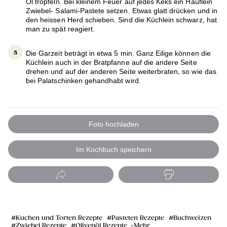
Öl tröpfeln. Bei kleinem Feuer auf jedes Keks ein Häuflein
Zwiebel- Salami-Pastete setzen. Etwas glatt drücken und in
den heissen Herd schieben. Sind die Küchlein schwarz, hat
man zu spät reagiert.
Die Garzeit beträgt in etwa 5 min. Ganz Eilige können die
Küchlein auch in der Bratpfanne auf die andere Seite
drehen und auf der anderen Seite weiterbraten, so wie das
bei Palatschinken gehandhabt wird.
Foto hochladen
Im Kochbuch speichern
Kuchen und Torten Rezepte
Pasteten Rezepte
Buchweizen
Zwiebel Rezepte
Olivenöl Rezepte
Mehr