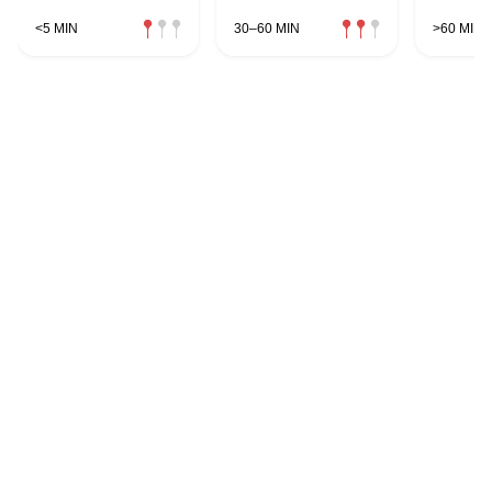
<5 MIN
30–60 MIN
>60 MIN