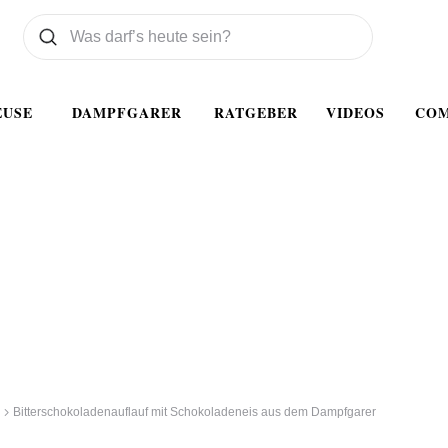
Was wollen Sie suchen
Suchen
EUSE
DAMPFGARER
RATGEBER
VIDEOS
CO
Bitterschokoladenauflauf mit Schokoladeneis aus dem Dampfgarer