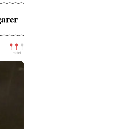
garer
Schwierigkeit
mittel