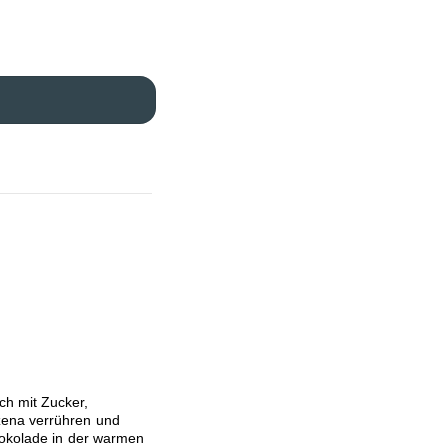
ch mit Zucker,
zena verrühren und
hokolade in der warmen