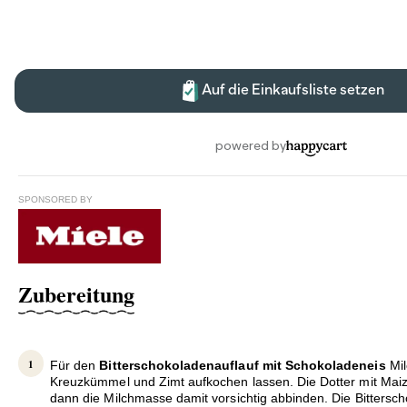
SPONSORED BY
Zubereitung
Für den
Bitterschokoladenauflauf mit Schokoladeneis
Mil
Kreuzkümmel und Zimt aufkochen lassen. Die Dotter mit Mai
dann die Milchmasse damit vorsichtig abbinden. Die Bittersc