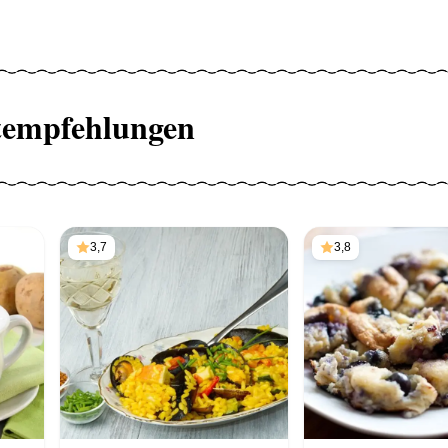
tempfehlungen
3,7
3,8