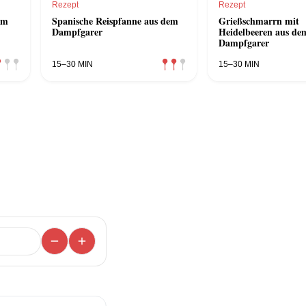
Rezept
Rezept
em
Spanische Reispfanne aus dem
Grießschmarrn mit
Dampfgarer
Heidelbeeren aus de
Dampfgarer
15–30 MIN
15–30 MIN