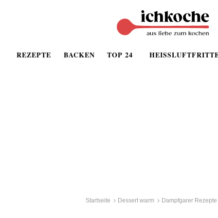
REZEPTE
BACKEN
TOP 24
HEISSLUFTFRITT
Startseite
Dessert warm
Dampfgarer Rezepte