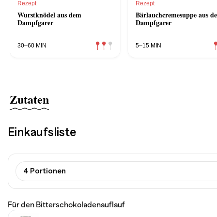
Rezept
Rezept
Wurstknödel aus dem
Bärlauchcremesuppe aus d
Dampfgarer
Dampfgarer
30–60 MIN
5–15 MIN
Zutaten