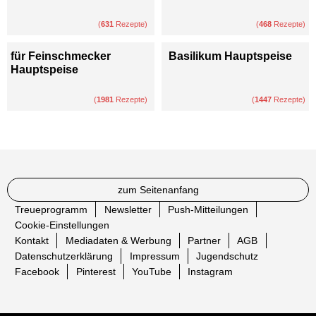
(
631
Rezepte)
(
468
Rezepte)
für Feinschmecker
Basilikum Hauptspeise
Hauptspeise
(
1981
Rezepte)
(
1447
Rezepte)
zum Seitenanfang
Treueprogramm
Newsletter
Push-Mitteilungen
Cookie-Einstellungen
Kontakt
Mediadaten & Werbung
Partner
AGB
Datenschutzerklärung
Impressum
Jugendschutz
Facebook
Pinterest
YouTube
Instagram