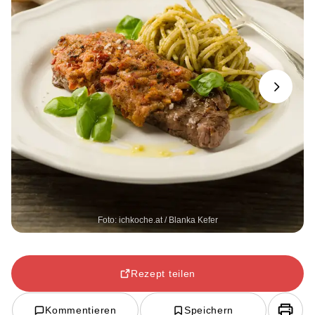
Next
Foto: ichkoche.at / Blanka Kefer
Rezept teilen
Kommentieren
Speichern