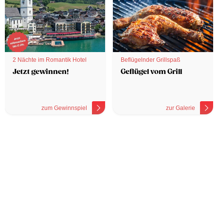
2 Nächte im Romantik Hotel
Beflügelnder Grillspaß
Jetzt gewinnen!
Geflügel vom Grill
zum Gewinnspiel
zur Galerie