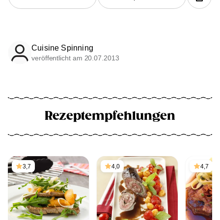
Cuisine Spinning
veröffentlicht am 20.07.2013
Rezeptempfehlungen
3,7
4,0
4,7