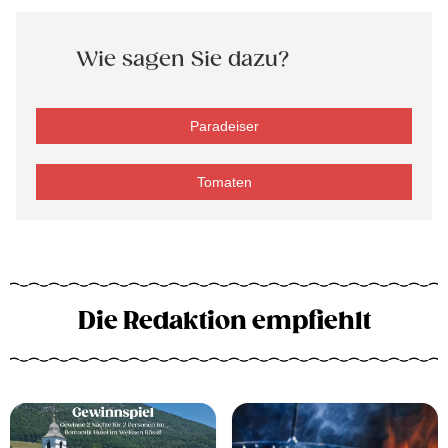
Wie sagen Sie dazu?
Paradeiser
Tomaten
Die Redaktion empfiehlt