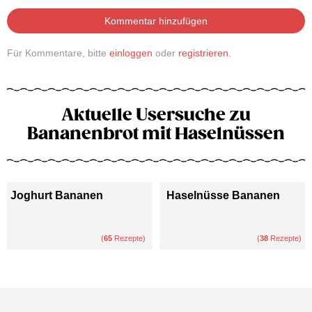
Kommentar hinzufügen
Für Kommentare, bitte
einloggen
oder
registrieren
.
Aktuelle Usersuche zu
Bananenbrot mit Haselnüssen
Joghurt Bananen
Haselnüsse Bananen
(
65
Rezepte)
(
38
Rezepte)