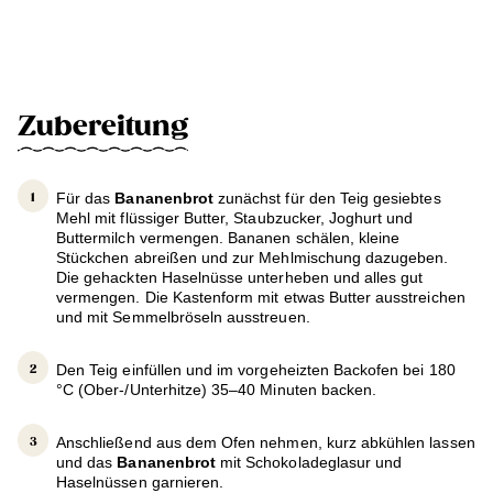
Zubereitung
Für das
Bananenbrot
zunächst für den Teig gesiebtes
Mehl mit flüssiger Butter, Staubzucker, Joghurt und
Buttermilch vermengen. Bananen schälen, kleine
Stückchen abreißen und zur Mehlmischung dazugeben.
Die gehackten Haselnüsse unterheben und alles gut
vermengen. Die Kastenform mit etwas Butter ausstreichen
und mit Semmelbröseln ausstreuen.
Den Teig einfüllen und im vorgeheizten Backofen bei 180
°C (Ober-/Unterhitze) 35–40 Minuten backen.
Anschließend aus dem Ofen nehmen, kurz abkühlen lassen
und das
Bananenbrot
mit Schokoladeglasur und
Haselnüssen garnieren.