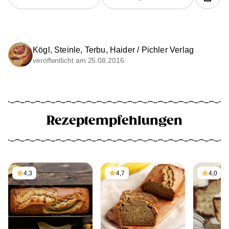
Kögl, Steinle, Terbu, Haider / Pichler Verlag
veröffentlicht am 25.08.2016
Rezeptempfehlungen
4,3
4,7
4,0