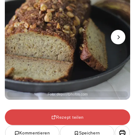
Next
Foto: depositphotos.com
Rezept teilen
Kommentieren
Speichern