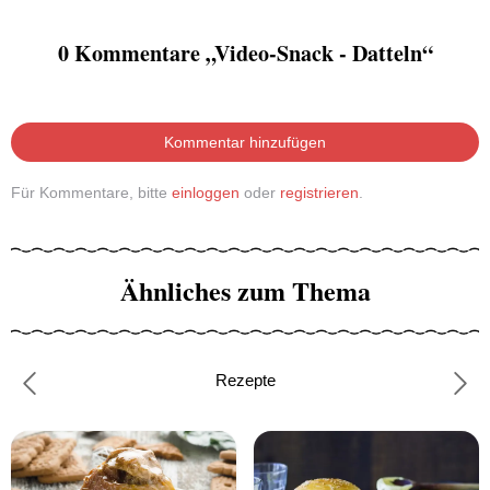
0 Kommentare „Video-Snack - Datteln“
Kommentar hinzufügen
Für Kommentare, bitte
einloggen
oder
registrieren
.
Ähnliches zum Thema
Rezepte
Previous
Nex