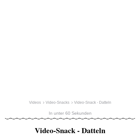
Videos
Video-Snacks
Video-Snack - Datteln
In unter 60 Sekunden
Video-Snack - Datteln