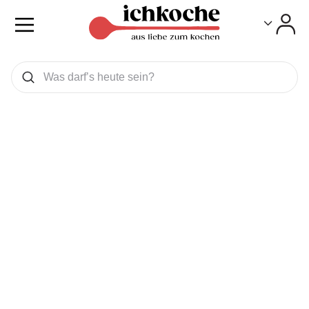
Toggle
Toggle
Was wollen Sie suchen
Suchen