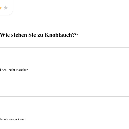
ie stehen Sie zu Knoblauch?“
den leicht löslichen
tersilstengln kauen