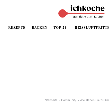
REZEPTE
BACKEN
TOP 24
HEISSLUFTFRITT
Startseite
Community
Wie stehen Sie zu Kn