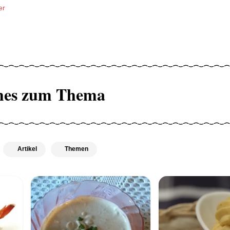
er
hes zum Thema
Artikel
Themen