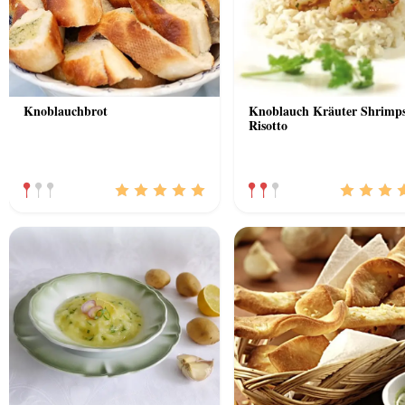
Knoblauchbrot
Knoblauch Kräuter Shrimps
Risotto