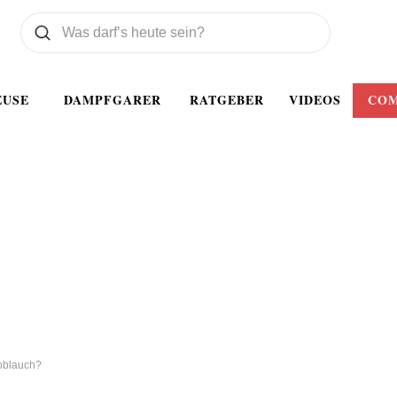
Was wollen Sie suchen
Suchen
EUSE
DAMPFGARER
RATGEBER
VIDEOS
CO
oblauch?