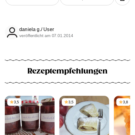
daniela g./ User
veröffentlicht am 07.01.2014
Rezeptempfehlungen
3,5
3,5
3,8