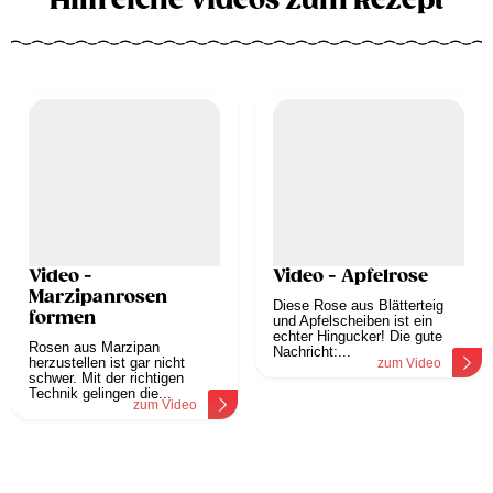
Hilfreiche Videos zum Rezept
Video -
Video - Apfelrose
Marzipanrosen
Diese Rose aus Blätterteig
formen
und Apfelscheiben ist ein
echter Hingucker! Die gute
Rosen aus Marzipan
Nachricht:...
herzustellen ist gar nicht
zum Video
schwer. Mit der richtigen
Technik gelingen die...
zum Video