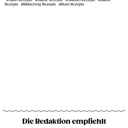
Apfel Rezepte
Jause Rezepte
Mandel Rezepte
Jause
Rezepte
Blätterteig Rezepte
Rum Rezepte
Die Redaktion empfiehlt