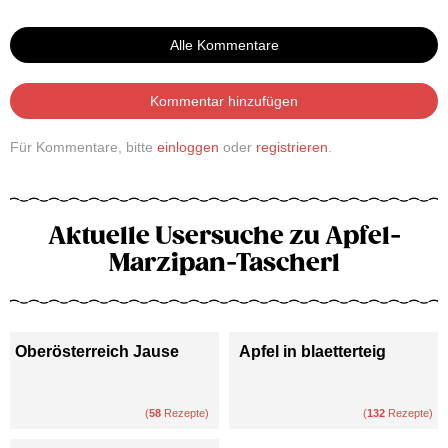
Alle Kommentare
Kommentar hinzufügen
Für Kommentare, bitte
einloggen
oder
registrieren
.
Aktuelle Usersuche zu Apfel-
Marzipan-Tascherl
Oberösterreich Jause
Apfel in blaetterteig
(
58
Rezepte)
(
132
Rezepte)