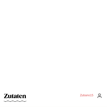
Zutaten
Zubano15