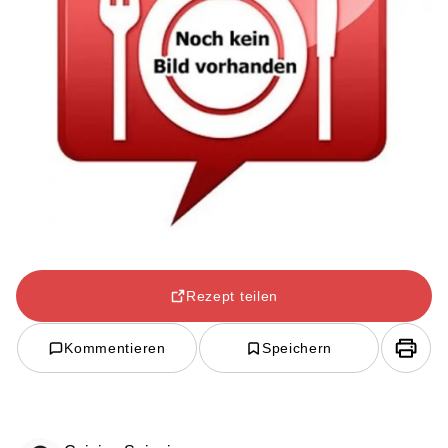
Rezept teilen
Kommentieren
Speichern