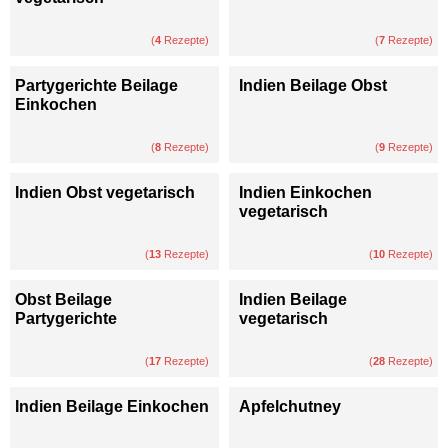
(
4
Rezepte)
(
7
Rezepte)
Partygerichte Beilage
Indien Beilage Obst
Einkochen
(
8
Rezepte)
(
9
Rezepte)
Indien Obst vegetarisch
Indien Einkochen
vegetarisch
(
13
Rezepte)
(
10
Rezepte)
Obst Beilage
Indien Beilage
Partygerichte
vegetarisch
(
17
Rezepte)
(
28
Rezepte)
Indien Beilage Einkochen
Apfelchutney