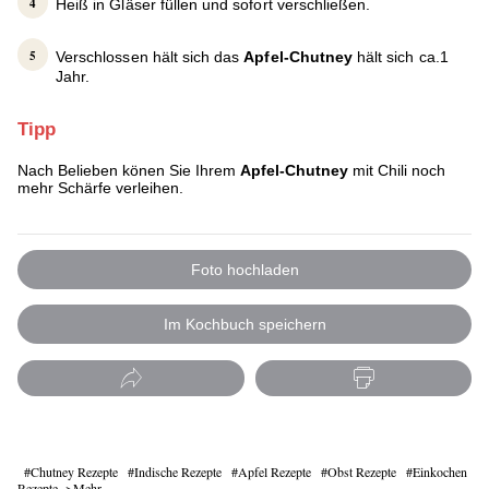
Heiß in Gläser füllen und sofort verschließen.
Verschlossen hält sich das
Apfel-Chutney
hält sich ca.1
Jahr.
Tipp
Nach Belieben könen Sie Ihrem
Apfel-Chutney
mit Chili noch
mehr Schärfe verleihen.
Foto hochladen
Im Kochbuch speichern
Chutney Rezepte
Indische Rezepte
Apfel Rezepte
Obst Rezepte
Einkochen
Rezepte
Mehr