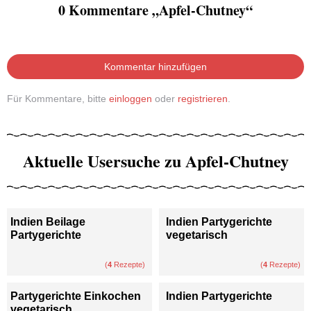
0 Kommentare „Apfel-Chutney“
Kommentar hinzufügen
Für Kommentare, bitte
einloggen
oder
registrieren
.
Aktuelle Usersuche zu Apfel-Chutney
Indien Beilage
Indien Partygerichte
Partygerichte
vegetarisch
(
4
Rezepte)
(
4
Rezepte)
Partygerichte Einkochen
Indien Partygerichte
vegetarisch