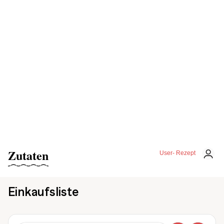
Zutaten
User- Rezept