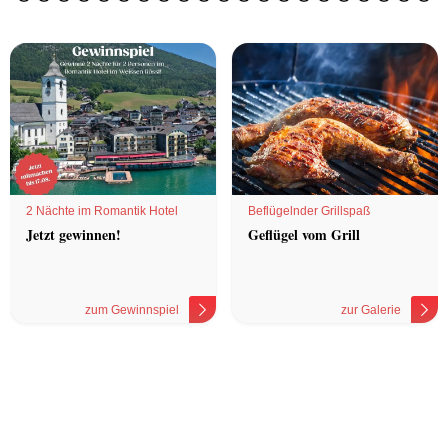
2 Nächte im Romantik Hotel
Beflügelnder Grillspaß
Jetzt gewinnen!
Geflügel vom Grill
zum Gewinnspiel
zur Galerie