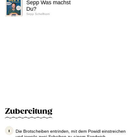
Sepp Was machst
Du?
Sepp Schellhorn
Zubereitung
Die Brotscheiben entrinden, mit dem Powidl einstreichen
und jeweils zwei Scheiben zu einem Sandwich