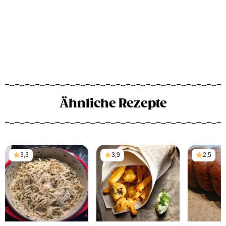
Ähnliche Rezepte
3,3
3,9
2,5