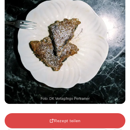
Foto: DK Verlag/Ingo Pertramer
Rezept teilen