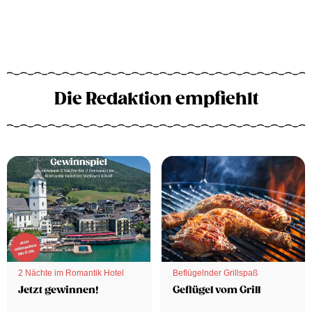
Die Redaktion empfiehlt
2 Nächte im Romantik Hotel
Beflügelnder Grillspaß
Jetzt gewinnen!
Geflügel vom Grill