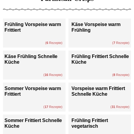
Frühling Vorspeise warm
Käse Vorspeise warm
Frittiert
Frühling
(
6
Rezepte)
(
7
Rezepte)
Käse Frühling Schnelle
Frühling Frittiert Schnelle
Küche
Küche
(
16
Rezepte)
(
8
Rezepte)
Sommer Vorspeise warm
Vorspeise warm Frittiert
Frittiert
Schnelle Küche
(
17
Rezepte)
(
31
Rezepte)
Sommer Frittiert Schnelle
Frühling Frittiert
Küche
vegetarisch