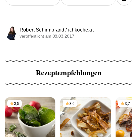
Robert Schirmbrand / ichkoche.at
veröffentlicht am 08.03.2017
Rezeptempfehlungen
3,5
3,6
3,7