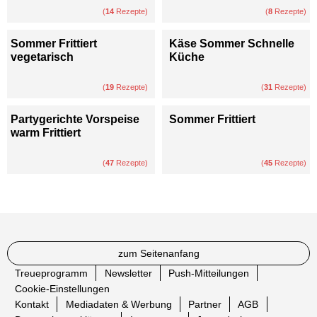
(
14
Rezepte)
(
8
Rezepte)
Sommer Frittiert
Käse Sommer Schnelle
vegetarisch
Küche
(
19
Rezepte)
(
31
Rezepte)
Partygerichte Vorspeise
Sommer Frittiert
warm Frittiert
(
47
Rezepte)
(
45
Rezepte)
zum Seitenanfang
Treueprogramm
Newsletter
Push-Mitteilungen
Cookie-Einstellungen
Kontakt
Mediadaten & Werbung
Partner
AGB