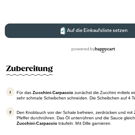
Zubereitung
Für das
Zucchini-Carpaccio
zunächst die Zucchini mittels e
sehr schmale Scheibchen schneiden. Die Scheibchen auf 4 Tel
Den Knoblauch von der Schale befreien, zerdrücken und mit Z
Pfeffer durchrühren. Das Öl unterrühren und die Sauce glei
Zucchini-Carpaccio
träufeln. Mit Dille garnieren.