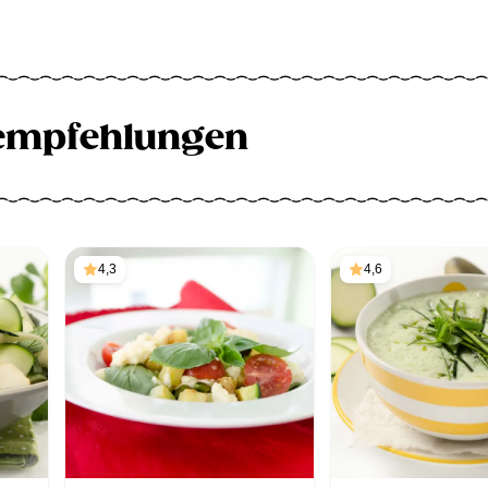
empfehlungen
4,3
4,6