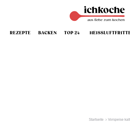
REZEPTE
BACKEN
TOP 24
HEISSLUFTFRITT
Startseite
Vorspeise kalt