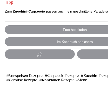
Tipp
Zum
Zucchini-Carpaccio
passen auch fein geschnittene Paradeiser
Foto hochladen
Im Kochbuch speichern
Vorspeisen Rezepte
Carpaccio Rezepte
Zucchini Reze
Gemüse Rezepte
Knoblauch Rezepte
Mehr