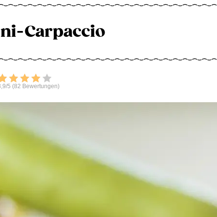
ni-Carpaccio
Bewerten
,9/5 (82 Bewertungen)