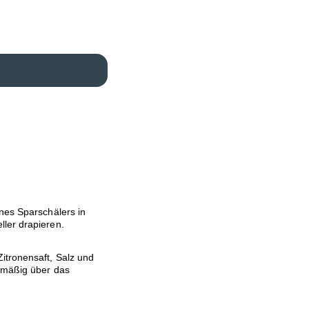
ines Sparschälers in
ler drapieren.
itronensaft, Salz und
chmäßig über das