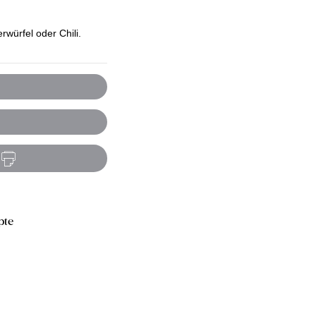
würfel oder Chili.
pte