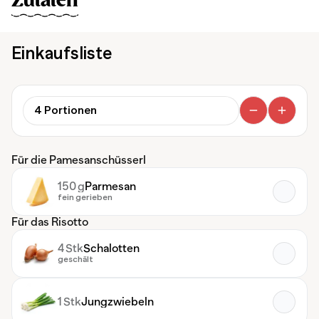
Zutaten