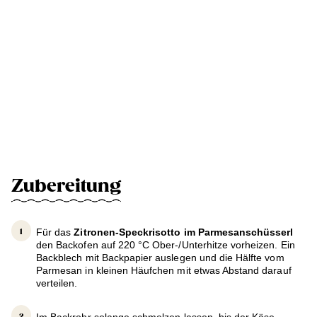
Zubereitung
Für das
Zitronen-Speckrisotto im Parmesanschüsserl
den Backofen auf 220 °C Ober-/Unterhitze vorheizen. Ein
Backblech mit Backpapier auslegen und die Hälfte vom
Parmesan in kleinen Häufchen mit etwas Abstand darauf
verteilen.
Im Backrohr solange schmelzen lassen, bis der Käse