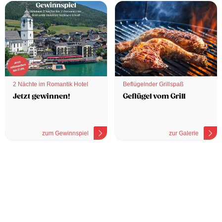
2 Nächte im Romantik Hotel
Beflügelnder Grillspaß
Jetzt gewinnen!
Geflügel vom Grill
zum Gewinnspiel
zur Galerie