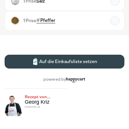
Rezept von...
Georg Kriz
ichkoche.at