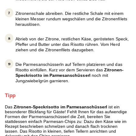
Zitronenschale abreiben. Die restliche Schale mit einem
kleinen Messer rundum wegschälen und die Zitronenfilets
herauslösen.
Abrieb von der Zitrone, restlichen Käse, gerösteten Speck,
Pfeffer und Butter unter das Risotto rühren. Vom Herd
ziehen und die Zitronenfilets dazugeben.
Die Parmesanschüsserln auf Tellern platzieren und das
Risotto einfüllen. Kurz vor dem Servieren das
Zitronen-
Speckrisotto im Parmesanschüsserl
noch mit
Jungzwiebelgrün garnieren.
Tipp
Das
Zitronen-Speckrisotto im Parmesanschüsserl
ist ein
besonderer Blickfang für Gäste! Fehlt Ihnen für das aufwendige
Formen der Parmensanschüsserl die Zeit, bereiten Sie
stattdessen einfach Parmesan-Chips zu: Dazu den Käse wie im
Rezept beschrieben schmelzen und danach flach trocknen
lassen. Das Risotto in kleinen, tiefen Tellern anrichten und
dekorativ mit den Chips garnieren.