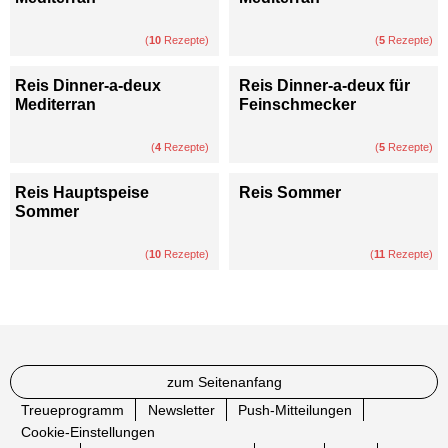
(
10
Rezepte)
(
5
Rezepte)
Reis Dinner-a-deux
Reis Dinner-a-deux für
Mediterran
Feinschmecker
(
4
Rezepte)
(
5
Rezepte)
Reis Hauptspeise
Reis Sommer
Sommer
(
10
Rezepte)
(
11
Rezepte)
zum Seitenanfang
Treueprogramm
Newsletter
Push-Mitteilungen
Cookie-Einstellungen