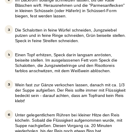
Bläschen wirft. Herausnehmen und die "Parmesanflecken"
in kleinen Schüsseln (oder Häferln) in Schüsserl-Form
biegen, fest werden lassen.
Die Schalotten in feine Würfel schneiden, Jungzwiebel
putzen und in feine Ringe schneiden, Grün beiseite stellen.
Speck in feine Streifen schneiden.
Einen Topf erhitzen, Speck darin langsam anrösten,
beiseite stellen. Im ausgelassenen Fett vom Speck die
Schalotten, die Jungzwiebelringe und den Risottoreis
farblos anschwitzen, mit dem Weißwein ablöschen.
Wein fast zur Gänze verkochen lassen, danach mit ca. 1/3
der Suppe aufgießen. Der Reis sollte immer mit Flüssigkeit
bedeckt sein - darauf achten, dass am Topfrand kein Reis
klebt!
Unter gelegentlichem Rühren bei kleiner Hitze den Reis
köcheln. Sobald die Flüssigkeit aufgenommen wurde, mit
Suppe nachgießen. Diesen Vorgang ca. 20 Minuten
wiederholen, bis der Reis noch etwas Biss hat.