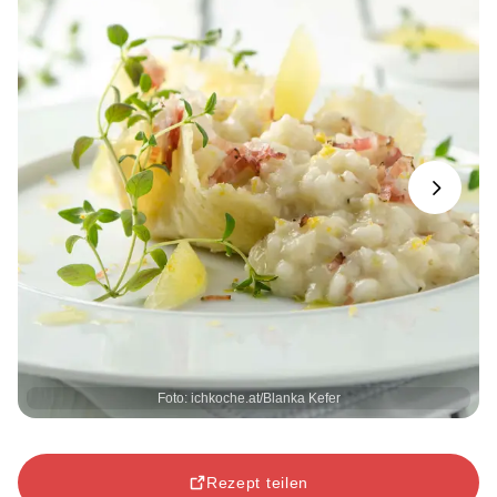
Next
Foto: ichkoche.at/Blanka Kefer
Rezept teilen