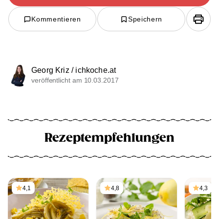
Kommentieren
Speichern
Georg Kriz / ichkoche.at
veröffentlicht am 10.03.2017
Rezeptempfehlungen
4,1
4,8
4,3