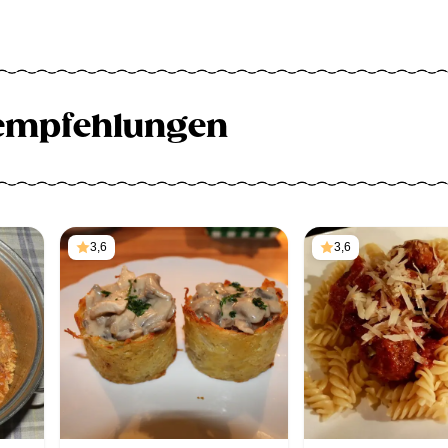
empfehlungen
3,6
3,6