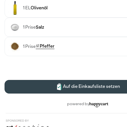
SPONSORED BY