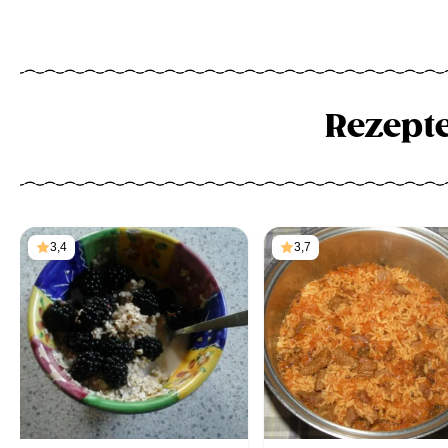
Rezept
3,4
3,7