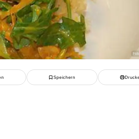
Fot
en
Speichern
Druck