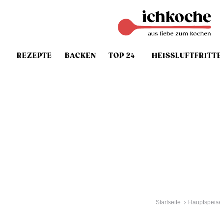
REZEPTE
BACKEN
TOP 24
HEISSLUFTFRITT
Startseite
Hauptspeis