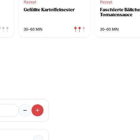
Rezept
Rezept
Gefüllte Kartoffelnester
Faschierte Bällch
Tomatensauce
30–60 MIN
30–60 MIN