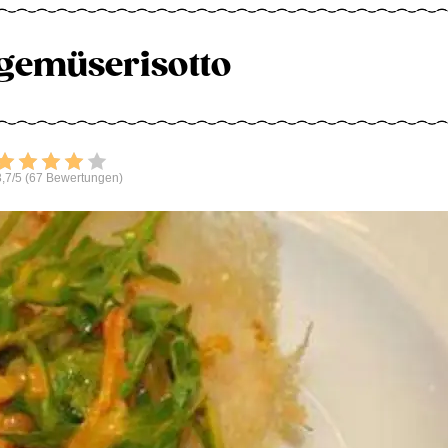
gemüserisotto
Bewerten
,7/5 (67 Bewertungen)