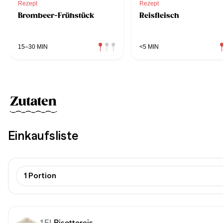
Rezept
Rezept
Brombeer-Frühstück
Reisfleisch
15–30 MIN
<5 MIN
Zutaten