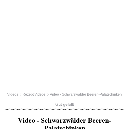
Videos
Rezept Videos
Video - Schwarzwälder Beeren-Palatschinken
Gut gefüllt
Video - Schwarzwälder Beeren-
Palatschinken