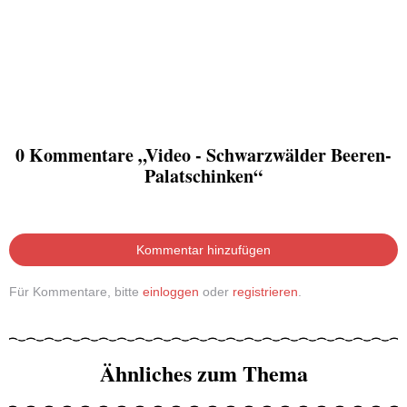
0 Kommentare „Video - Schwarzwälder Beeren-
Palatschinken“
Kommentar hinzufügen
Für Kommentare, bitte
einloggen
oder
registrieren
.
Ähnliches zum Thema