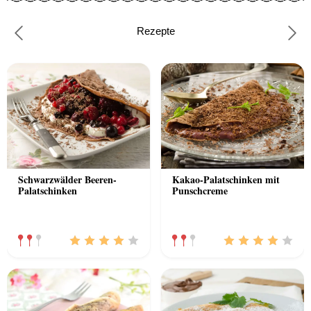
Rezepte
Previous
Nex
Schwarzwälder Beeren-
Kakao-Palatschinken mit
Palatschinken
Punschcreme