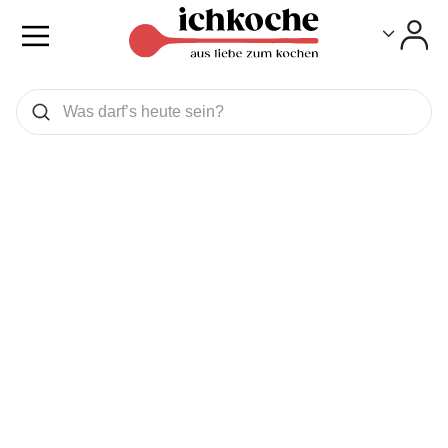
Toggle
Toggle
Was wollen Sie suchen
Suchen