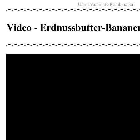
Überraschende Kombination
Video - Erdnussbutter-Banane