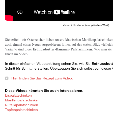
Video: ichkoche.at (europäisches Werk)
Sicherlich, wir Österreicher lieben unsere klassischen Marillenpalatschink
auch einmal etwas Neues ausprobieren? Einen auf den ersten Blick viellei
Erdnussbutter-Bananen-Palatschinken
Variante sind diese
. Wie man sie 
Ihnen im Video.
In dieser einfachen Videoanleitung sehen Sie, wie Sie
Erdnussbutt
Schritt für Schritt herstellen. Überzeugen Sie sich selbst von die
Hier finden Sie das Rezept zum Video.
Diese Videos könnten Sie auch interessieren:
Eispalatschinken
Marillenpalatschinken
Nutellapalatschinken
Topfenpalatschinken