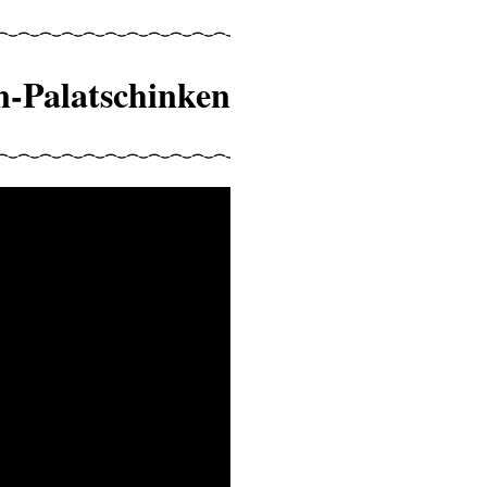
n-Palatschinken