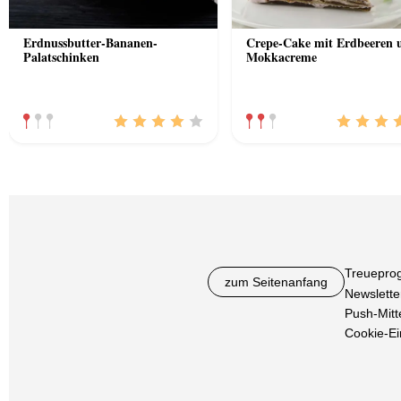
Erdnussbutter-Bananen-
Crepe-Cake mit Erdbeeren 
Palatschinken
Mokkacreme
Treuepro
zum Seitenanfang
Newslette
Push-Mitt
Cookie-Ei