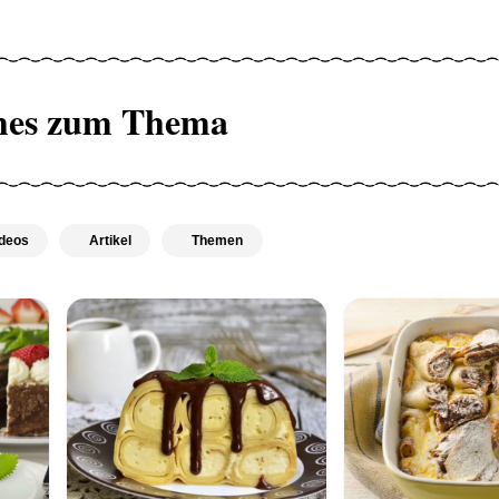
hes zum Thema
deos
Artikel
Themen