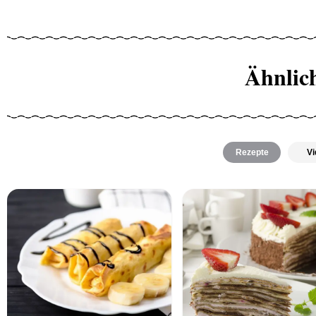
Ähnlic
Rezepte
Vi