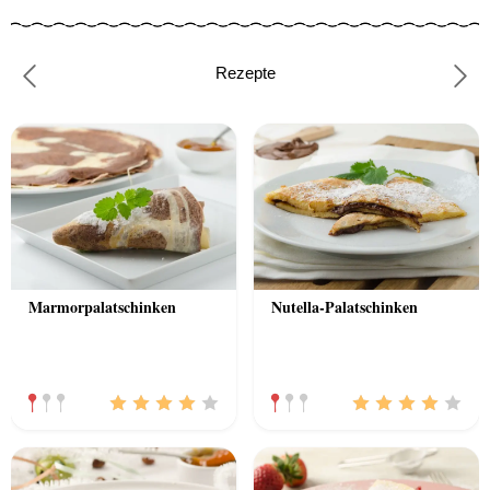
Rezepte
Previous
Nex
Marmorpalatschinken
Nutella-Palatschinken