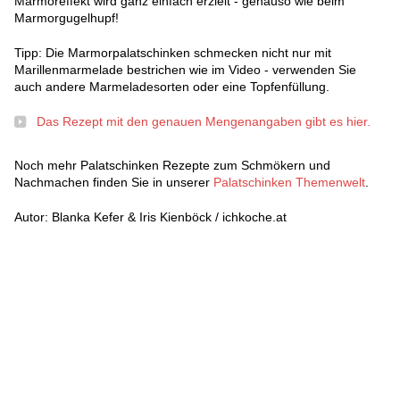
Marmoreffekt wird ganz einfach erzielt - genauso wie beim
Marmorgugelhupf!
Tipp: Die Marmorpalatschinken schmecken nicht nur mit
Marillenmarmelade bestrichen wie im Video - verwenden Sie
auch andere Marmeladesorten oder eine Topfenfüllung.
Das Rezept mit den genauen Mengenangaben gibt es hier.
Noch mehr Palatschinken Rezepte zum Schmökern und
Nachmachen finden Sie in unserer
Palatschinken Themenwelt
.
Autor: Blanka Kefer & Iris Kienböck / ichkoche.at