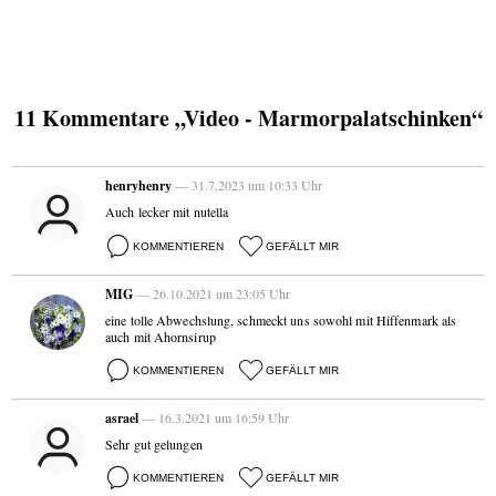
11 Kommentare „Video - Marmorpalatschinken“
henryhenry
— 31.7.2023 um 10:33 Uhr
Auch lecker mit nutella
KOMMENTIEREN
GEFÄLLT MIR
MIG
— 26.10.2021 um 23:05 Uhr
eine tolle Abwechslung, schmeckt uns sowohl mit Hiffenmark als
auch mit Ahornsirup
KOMMENTIEREN
GEFÄLLT MIR
asrael
— 16.3.2021 um 16:59 Uhr
Sehr gut gelungen
KOMMENTIEREN
GEFÄLLT MIR