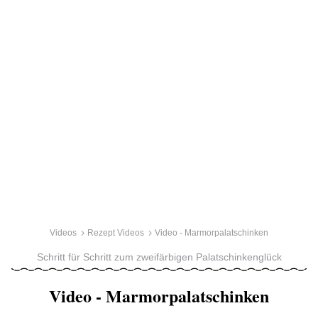
Videos
Rezept Videos
Video - Marmorpalatschinken
Schritt für Schritt zum zweifärbigen Palatschinkenglück
Video - Marmorpalatschinken