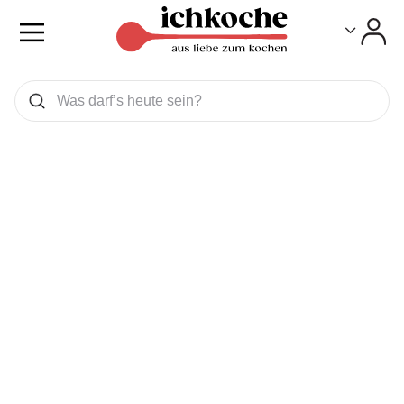
Toggle
Toggle
Was wollen Sie suchen
Suchen