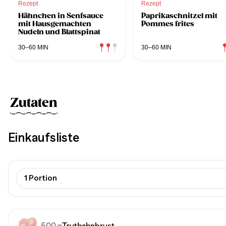
Rezept
Rezept
Hähnchen in Senfsauce
Paprikaschnitzel mit
mit Hausgemachten
Pommes frites
Nudeln und Blattspinat
30–60 MIN
30–60 MIN
Zutaten