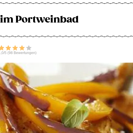
 im Portweinbad
Bewerten
,0/5 (98 Bewertungen)