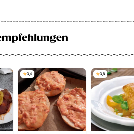
empfehlungen
3,4
3,8