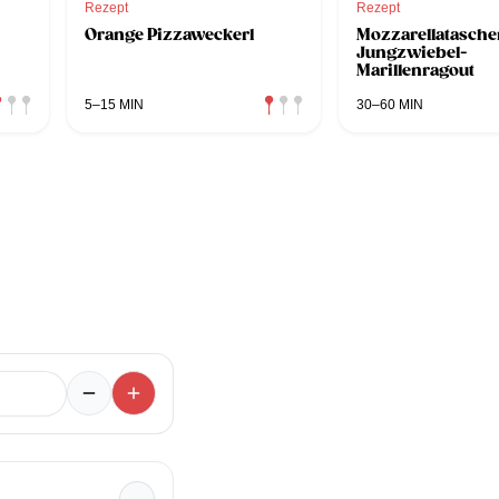
Rezept
Rezept
Orange Pizzaweckerl
Mozzarellatascher
Jungzwiebel-
Marillenragout
5–15 MIN
30–60 MIN