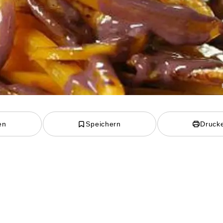
en
Speichern
Druck