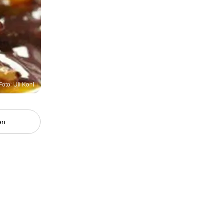
Foto: Uli Kohl
en