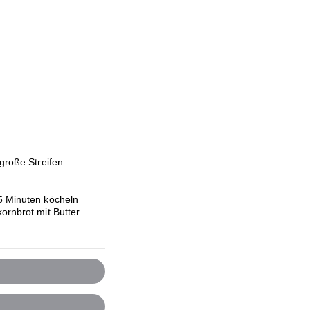
 große Streifen
 5 Minuten köcheln
ornbrot mit Butter.