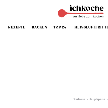
REZEPTE
BACKEN
TOP 24
HEISSLUFTFRITT
Startseite
Hauptspeise