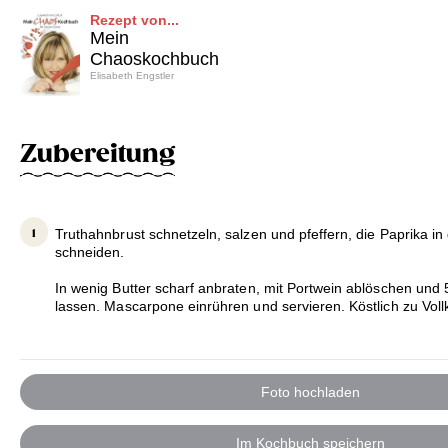
Rezept von...
Mein
Chaoskochbuch
Elisabeth Engstler
Zubereitung
Truthahnbrust schnetzeln, salzen und pfeffern, die Paprika in
schneiden.
In wenig Butter scharf anbraten, mit Portwein ablöschen und
lassen. Mascarpone einrühren und servieren. Köstlich zu Vollk
Foto hochladen
Im Kochbuch speichern