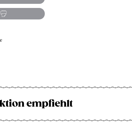
e
ktion empfiehlt