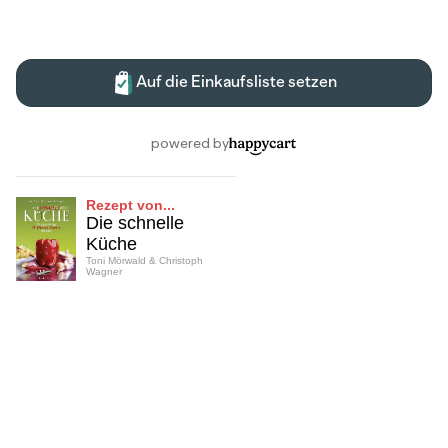
Rezept von...
Die schnelle
Küche
Toni Mörwald & Christoph
Wagner