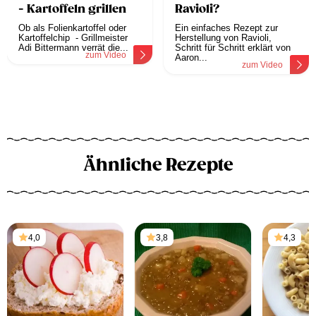
- Kartoffeln grillen
Ravioli?
Ob als Folienkartoffel oder
Ein einfaches Rezept zur
Kartoffelchip - Grillmeister
Herstellung von Ravioli,
Adi Bittermann verrät die...
Schritt für Schritt erklärt von
zum Video
Aaron...
zum Video
Ähnliche Rezepte
4,0
3,8
4,3