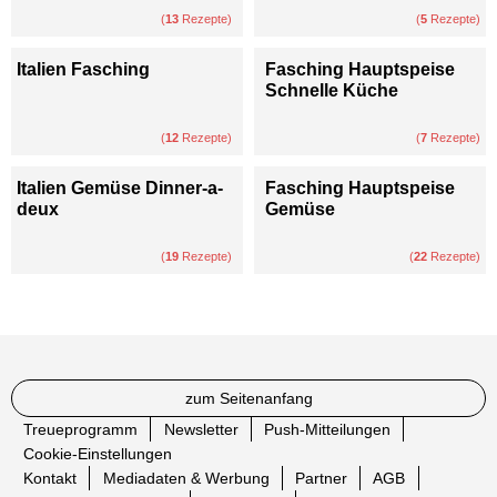
(
13
Rezepte)
(
5
Rezepte)
Italien Fasching
Fasching Hauptspeise
Schnelle Küche
(
12
Rezepte)
(
7
Rezepte)
Italien Gemüse Dinner-a-
Fasching Hauptspeise
deux
Gemüse
(
19
Rezepte)
(
22
Rezepte)
zum Seitenanfang
Treueprogramm
Newsletter
Push-Mitteilungen
Cookie-Einstellungen
Kontakt
Mediadaten & Werbung
Partner
AGB