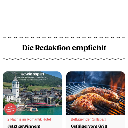
Die Redaktion empfiehlt
2 Nächte im Romantik Hotel
Beflügelnder Grillspaß
Jetzt gewinnen!
Geflügel vom Grill