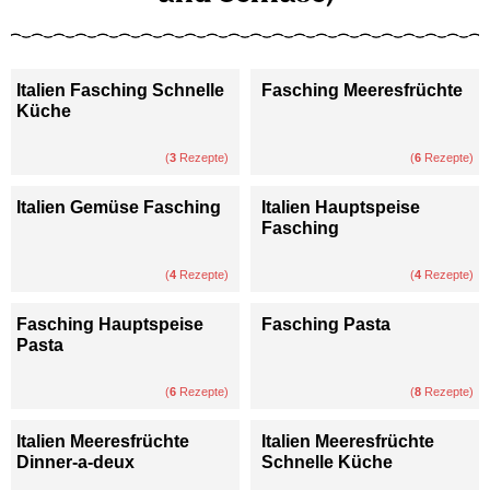
Italien Fasching Schnelle
Fasching Meeresfrüchte
Küche
(
3
Rezepte)
(
6
Rezepte)
Italien Gemüse Fasching
Italien Hauptspeise
Fasching
(
4
Rezepte)
(
4
Rezepte)
Fasching Hauptspeise
Fasching Pasta
Pasta
(
6
Rezepte)
(
8
Rezepte)
Italien Meeresfrüchte
Italien Meeresfrüchte
Dinner-a-deux
Schnelle Küche