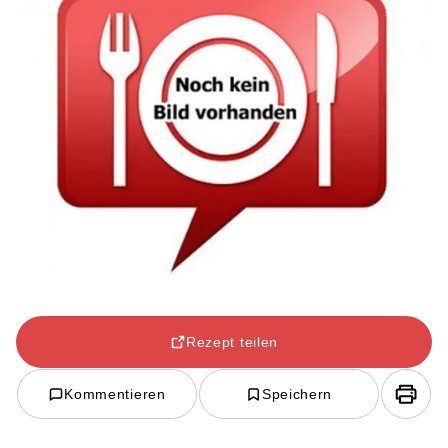
Rezept teilen
Kommentieren
Speichern