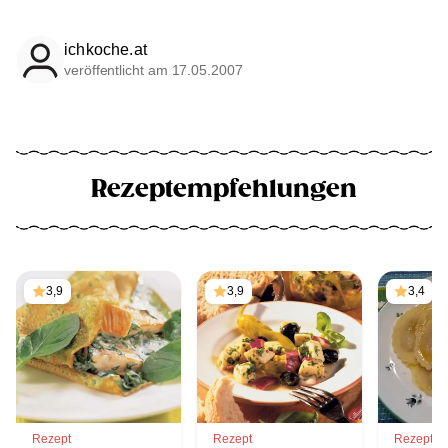
ichkoche.at
veröffentlicht am 17.05.2007
Rezeptempfehlungen
3,9
3,9
3,4
Rezept
Rezept
Rezept