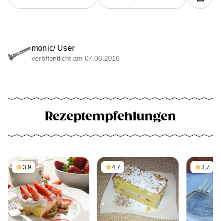
monic/ User
veröffentlicht am 07.06.2016
Rezeptempfehlungen
3,9
4,7
3,7