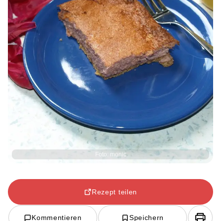
Foto: monic
Rezept teilen
Kommentieren
Speichern