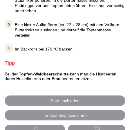
Stabmixer pürieren. In die Dottermasse mischen.
Puddingpulver und Topfen unterrühren. Eischnee vorsichtig
unterheben.
Eine kleine Auflaufform (ca. 22 x 28 cm) mit den Vollkorn-
Butterkeksen auslegen und darauf die Topfenmasse
verteilen.
Im Backrohr bei 170 °C backen.
Tipp
Bei der
Topfen-Waldbeerschnitte
kann man die Himbeeren
durch Heidelbeeren oder Brombeeren ersetzen.
Foto hochladen
Im Kochbuch speichern