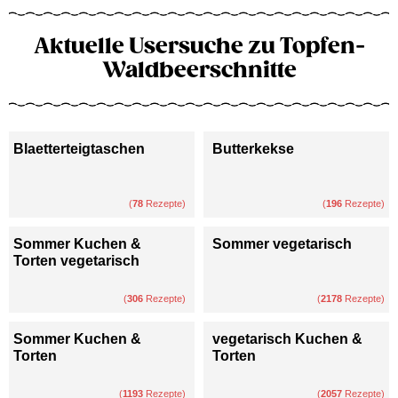
Aktuelle Usersuche zu Topfen-
Waldbeerschnitte
Blaetterteigtaschen
Butterkekse
(
78
Rezepte)
(
196
Rezepte)
Sommer Kuchen &
Sommer vegetarisch
Torten vegetarisch
(
306
Rezepte)
(
2178
Rezepte)
Sommer Kuchen &
vegetarisch Kuchen &
Torten
Torten
(
1193
Rezepte)
(
2057
Rezepte)