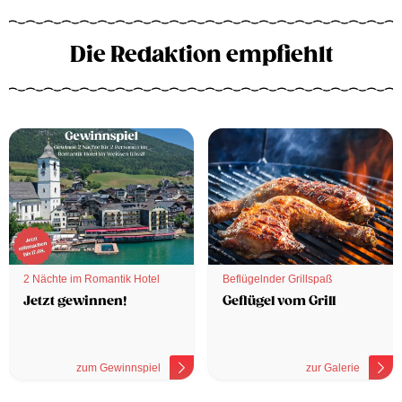
Die Redaktion empfiehlt
2 Nächte im Romantik Hotel
Beflügelnder Grillspaß
Jetzt gewinnen!
Geflügel vom Grill
zum Gewinnspiel
zur Galerie