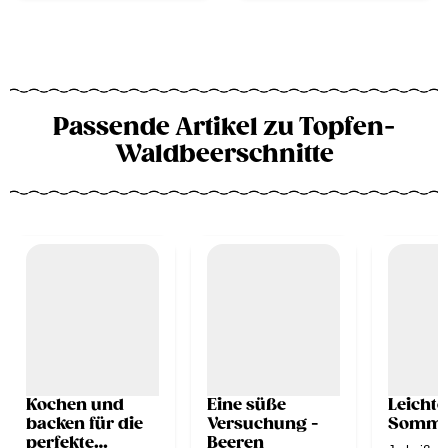
Passende Artikel zu Topfen-
Waldbeerschnitte
Kochen und
Eine süße
Leichte
backen für die
Versuchung -
Somme
perfekte
Beeren