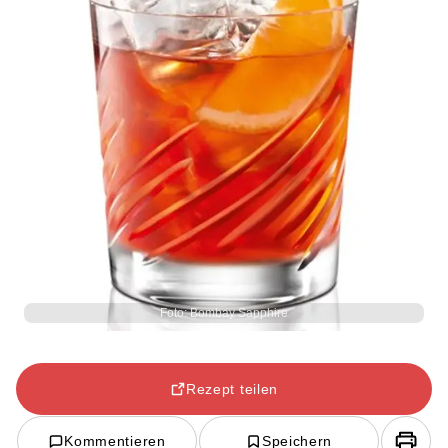
Foto: Bombay Sapphire
Rezept teilen
Kommentieren
Speichern