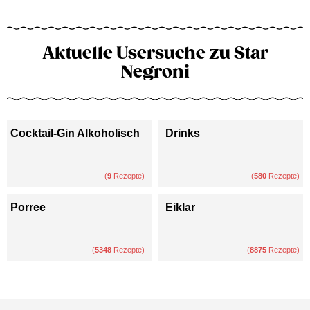
Aktuelle Usersuche zu Star
Negroni
Cocktail-Gin Alkoholisch
Drinks
(
9
Rezepte)
(
580
Rezepte)
Porree
Eiklar
(
5348
Rezepte)
(
8875
Rezepte)