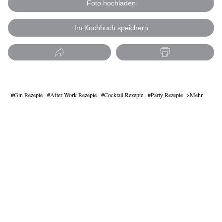
Foto hochladen
Im Kochbuch speichern
Gin Rezepte
After Work Rezepte
Cocktail Rezepte
Party Rezepte
Mehr