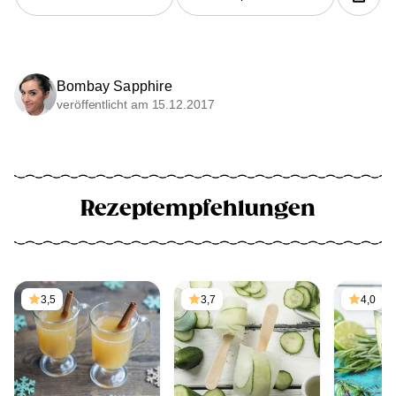
Bombay Sapphire
veröffentlicht am 15.12.2017
Rezeptempfehlungen
3,5
3,7
4,0