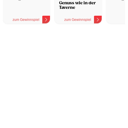
Genuss wie in der
Taverne
zum Gewinnspiel
zum Gewinnspiel
z