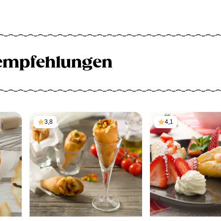
empfehlungen
3,8
4,1