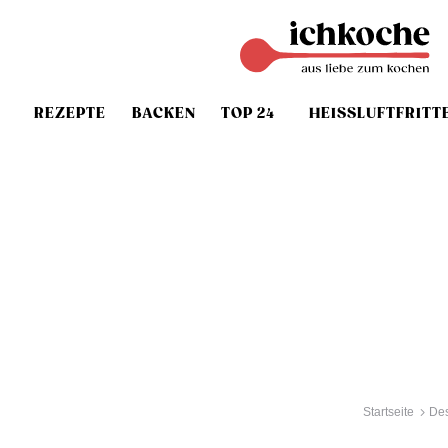
REZEPTE
BACKEN
TOP 24
HEISSLUFTFRITT
Startseite
Des