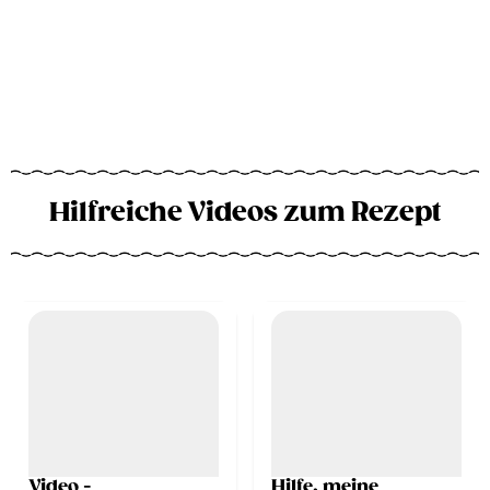
Hilfreiche Videos zum Rezept
Video -
Hilfe, meine