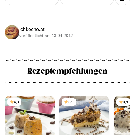
ichkoche.at
veröffentlicht am 13.04.2017
Rezeptempfehlungen
4,3
3,9
3,9