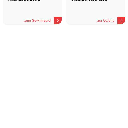
zum Gewinnspiel
zur Galerie