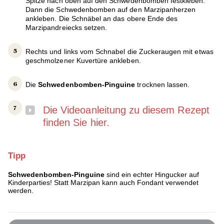
Spitze nach oben auf den Schwedenbomben festkleben.
Dann die Schwedenbomben auf den Marzipanherzen
ankleben. Die Schnäbel an das obere Ende des
Marzipandreiecks setzen.
Rechts und links vom Schnabel die Zuckeraugen mit etwas
geschmolzener Kuvertüre ankleben.
Die
Schwedenbomben-Pinguine
trocknen lassen.
Die Videoanleitung zu diesem Rezept
finden Sie hier.
Tipp
Schwedenbomben-Pinguine
sind ein echter Hingucker auf
Kinderparties! Statt Marzipan kann auch Fondant verwendet
werden.