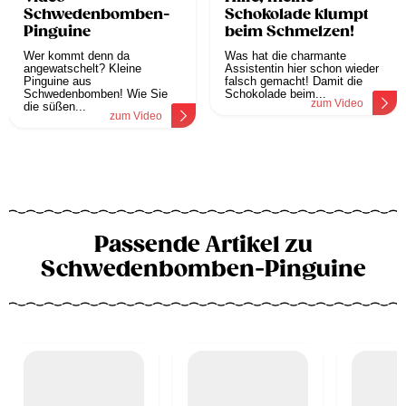
Schwedenbomben-
Schokolade klumpt
Pinguine
beim Schmelzen!
Wer kommt denn da
Was hat die charmante
angewatschelt? Kleine
Assistentin hier schon wieder
Pinguine aus
falsch gemacht! Damit die
Schwedenbomben! Wie Sie
Schokolade beim...
zum Video
die süßen...
zum Video
Passende Artikel zu
Schwedenbomben-Pinguine