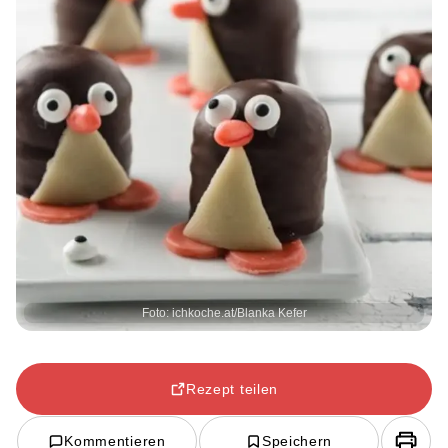
Foto: ichkoche.at/Blanka Kefer
Rezept teilen
Kommentieren
Speichern