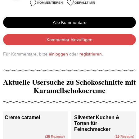
KOMMENTIEREN
GEFÄLLT MIR
Alle Kommentare
Kommentar hinzufügen
Für Kommentare, bitte
einloggen
oder
registrieren
.
Aktuelle Usersuche zu Schokoschnitte mit
Karamellschokocreme
Creme caramel
Silvester Kuchen &
Torten für
Feinschmecker
(
25
Rezepte)
(
19
Rezepte)