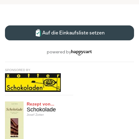
SPONSORED BY
Rezept von...
Schokolade
Josef Zotter