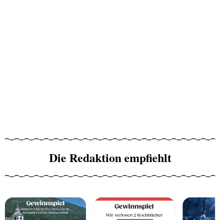
Die Redaktion empfiehlt