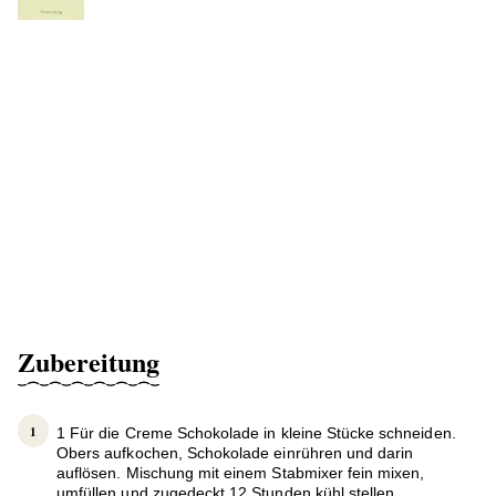
Zubereitung
1 Für die Creme Schokolade in kleine Stücke schneiden.
Obers aufkochen, Schokolade einrühren und darin
auflösen. Mischung mit einem Stabmixer fein mixen,
umfüllen und zugedeckt 12 Stunden kühl stellen.