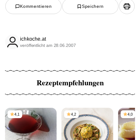
Kommentieren
Speichern
ichkoche.at
veröffentlicht am 28.06.2007
Rezeptempfehlungen
4,1
4,2
4,0