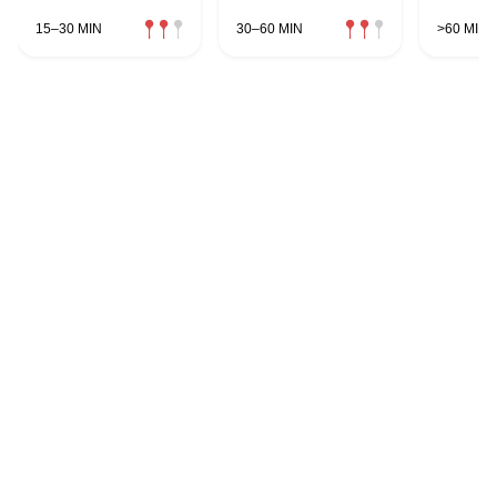
15–30 MIN
30–60 MIN
>60 MIN