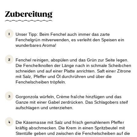
Zubereitung
Unser Tipp: Beim Fenchel auch immer das zarte
Fenchelgrün mitverwenden, es verleiht den Speisen ein
wunderbares Aroma!
Fenchel reinigen, abspülen und das Grün zur Seite legen.
Die Fenchelknollen der Länge nach in schmale Scheibchen
schneiden und auf einer Platte anrichten. Saft einer Zitrone
mit Salz, Pfeffer und Öl durchrühren und über die
Fenchelscheiben tröpfeln.
Gorgonzola würfeln, Crème fraîche hinzfügen und das
Ganze mit einer Gabel zerdrücken. Das Schlagobers steif
aufschlagen und unterziehen.
Die Käsemasse mit Salz und frisch gemahlenem Pfeffer
kräftig abschmecken. Die Krem in einen Spritzbeutel mit
Stentülle geben und zwischen die Fenchelscheiben auf die