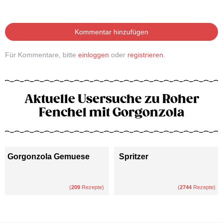
Kommentar hinzufügen
Für Kommentare, bitte
einloggen
oder
registrieren
.
Aktuelle Usersuche zu Roher
Fenchel mit Gorgonzola
Gorgonzola Gemuese
Spritzer
(
209
Rezepte)
(
2744
Rezepte)