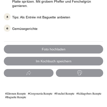
Platte spritzen. Mit grobem Pfeffer und Fenchelgrün
garnieren.
Tips: Als Entrée mit Baguette anbieten
Gemüsegerichte
Foto hochladen
Im Kochbuch speichern
Zitronen Rezepte
Gorgonzola Rezepte
Fenchel Rezepte
Schlagobers Rezepte
Baguette Rezepte