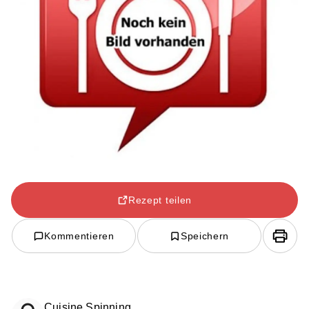
Rezept teilen
Kommentieren
Speichern
Cuisine Spinning