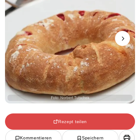
Next
Foto: Norbert Tutschek
Rezept teilen
Kommentieren
Speichern