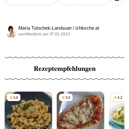
Maria Tutschek-Landauer / ichkoche.at
veröffentlicht am 07.01.2013
Rezeptempfehlungen
3,6
3,6
4,2