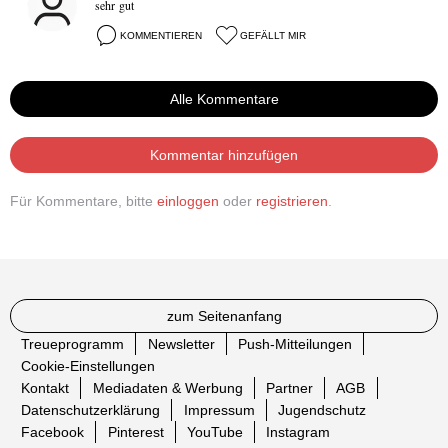
sehr gut
KOMMENTIEREN
GEFÄLLT MIR
Alle Kommentare
Kommentar hinzufügen
Für Kommentare, bitte
einloggen
oder
registrieren
.
zum Seitenanfang
Treueprogramm
Newsletter
Push-Mitteilungen
Cookie-Einstellungen
Kontakt
Mediadaten & Werbung
Partner
AGB
Datenschutzerklärung
Impressum
Jugendschutz
Facebook
Pinterest
YouTube
Instagram