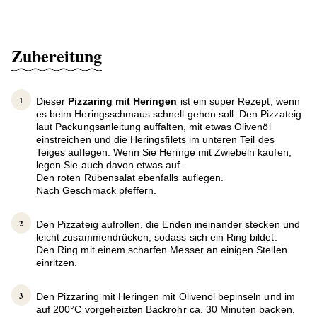
Zubereitung
Dieser
Pizzaring mit Heringen
ist ein super Rezept, wenn
es beim Heringsschmaus schnell gehen soll. Den Pizzateig
laut Packungsanleitung auffalten, mit etwas Olivenöl
einstreichen und die Heringsfilets im unteren Teil des
Teiges auflegen. Wenn Sie Heringe mit Zwiebeln kaufen,
legen Sie auch davon etwas auf.
Den roten Rübensalat ebenfalls auflegen.
Nach Geschmack pfeffern.
Den Pizzateig aufrollen, die Enden ineinander stecken und
leicht zusammendrücken, sodass sich ein Ring bildet.
Den Ring mit einem scharfen Messer an einigen Stellen
einritzen.
Den Pizzaring mit Heringen mit Olivenöl bepinseln und im
auf 200°C vorgeheizten Backrohr ca. 30 Minuten backen.