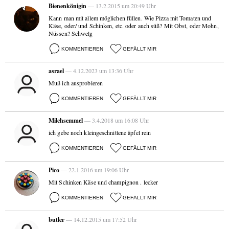
Bienenkönigin
— 13.2.2015 um 20:49 Uhr
Kann man mit allem möglichen füllen. Wie Pizza mit Tomaten und
Käse, oder/ und Schinken, etc. oder auch süß? Mit Obst, oder Mohn,
Nüssen? Schwelg
KOMMENTIEREN
GEFÄLLT MIR
asrael
— 4.12.2023 um 13:36 Uhr
Muß ich ausprobieren
KOMMENTIEREN
GEFÄLLT MIR
Milchsemmel
— 3.4.2018 um 16:08 Uhr
ich gebe noch kleingeschnittene äpfel rein
KOMMENTIEREN
GEFÄLLT MIR
Pico
— 22.1.2016 um 19:06 Uhr
Mit Schinken Käse und champignon . lecker
KOMMENTIEREN
GEFÄLLT MIR
butler
— 14.12.2015 um 17:52 Uhr