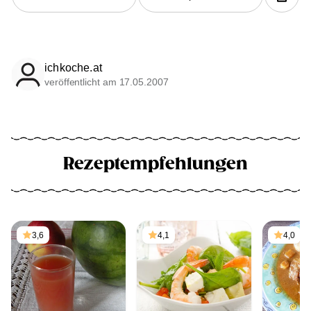
ichkoche.at
veröffentlicht am 17.05.2007
Rezeptempfehlungen
3,6
4,1
4,0