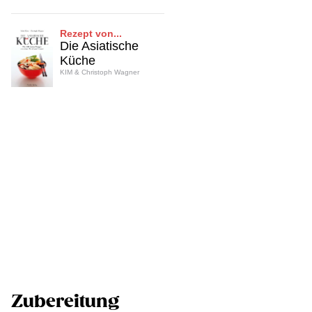
Rezept von...
Die Asiatische
Küche
KIM & Christoph Wagner
Zubereitung