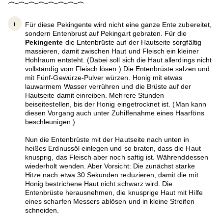
Für diese Pekingente wird nicht eine ganze Ente zubereitet,
sondern Entenbrust auf Pekingart gebraten. Für die
Pekingente
die Entenbrüste auf der Hautseite sorgfältig
massieren, damit zwischen Haut und Fleisch ein kleiner
Hohlraum entsteht. (Dabei soll sich die Haut allerdings nicht
vollständig vom Fleisch lösen.) Die Entenbrüste salzen und
mit Fünf-Gewürze-Pulver würzen. Honig mit etwas
lauwarmem Wasser verrühren und die Brüste auf der
Hautseite damit einreiben. Mehrere Stunden
beiseitestellen, bis der Honig eingetrocknet ist. (Man kann
diesen Vorgang auch unter Zuhilfenahme eines Haarföns
beschleunigen.)
Nun die Entenbrüste mit der Hautseite nach unten in
heißes Erdnussöl einlegen und so braten, dass die Haut
knusprig, das Fleisch aber noch saftig ist. Währenddessen
wiederholt wenden. Aber Vorsicht: Die zunächst starke
Hitze nach etwa 30 Sekunden reduzieren, damit die mit
Honig bestrichene Haut nicht schwarz wird. Die
Entenbrüste herausnehmen, die knusprige Haut mit Hilfe
eines scharfen Messers ablösen und in kleine Streifen
schneiden.