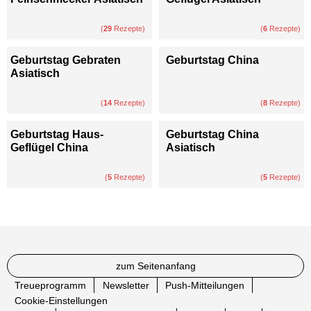
(
29
Rezepte)
(
6
Rezepte)
Geburtstag Gebraten
Geburtstag China
Asiatisch
(
14
Rezepte)
(
8
Rezepte)
Geburtstag Haus-
Geburtstag China
Geflügel China
Asiatisch
(
5
Rezepte)
(
5
Rezepte)
zum Seitenanfang
Treueprogramm
Newsletter
Push-Mitteilungen
Cookie-Einstellungen