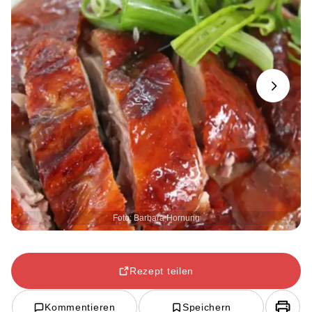
Next
Foto: Barbara Hornung
Rezept teilen
Kommentieren
Speichern