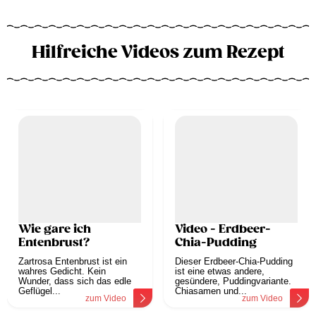
Hilfreiche Videos zum Rezept
Wie gare ich
Video - Erdbeer-
Entenbrust?
Chia-Pudding
Zartrosa Entenbrust ist ein
Dieser Erdbeer-Chia-Pudding
wahres Gedicht. Kein
ist eine etwas andere,
Wunder, dass sich das edle
gesündere, Puddingvariante.
Geflügel...
Chiasamen und...
zum Video
zum Video