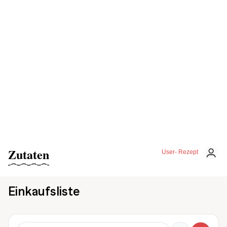
Zutaten
User- Rezept