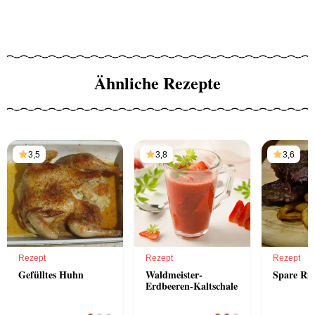
Ähnliche Rezepte
3,5
3,8
3,6
Rezept
Rezept
Rezept
Gefülltes Huhn
Waldmeister-
Spare Rib
Erdbeeren-Kaltschale