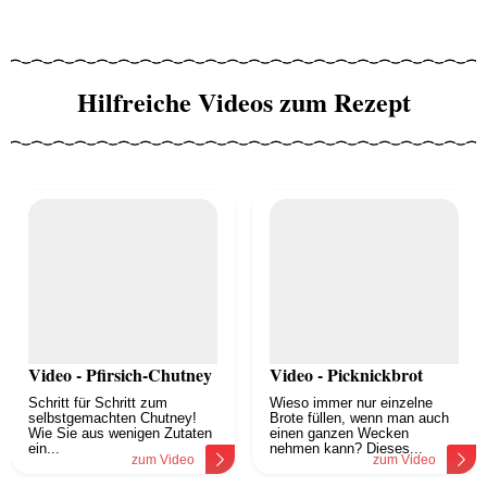
Hilfreiche Videos zum Rezept
Video - Pfirsich-Chutney
Video - Picknickbrot
Schritt für Schritt zum
Wieso immer nur einzelne
selbstgemachten Chutney!
Brote füllen, wenn man auch
Wie Sie aus wenigen Zutaten
einen ganzen Wecken
ein...
nehmen kann? Dieses...
zum Video
zum Video