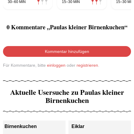
30–60 MIN
15–30 MIN
15–30 MIN
0 Kommentare „Paulas kleiner Birnenkuchen“
Kommentar hinzufügen
Für Kommentare, bitte
einloggen
oder
registrieren
.
Aktuelle Usersuche zu Paulas kleiner
Birnenkuchen
Birnenkuchen
Eiklar