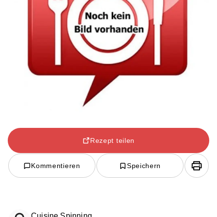
Rezept teilen
Kommentieren
Speichern
Cuisine Spinning