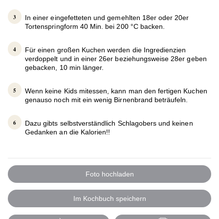
In einer eingefetteten und gemehlten 18er oder 20er
Tortenspringform 40 Min. bei 200 °C backen.
Für einen großen Kuchen werden die Ingredienzien
verdoppelt und in einer 26er beziehungsweise 28er geben
gebacken, 10 min länger.
Wenn keine Kids mitessen, kann man den fertigen Kuchen
genauso noch mit ein wenig Birnenbrand beträufeln.
Dazu gibts selbstverständlich Schlagobers und keinen
Gedanken an die Kalorien!!
Foto hochladen
Im Kochbuch speichern