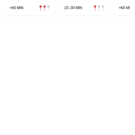
>60 MIN
15–30 MIN
>60 MIN