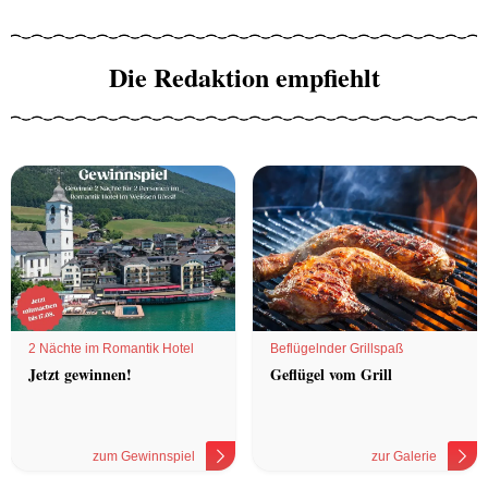
Die Redaktion empfiehlt
2 Nächte im Romantik Hotel
Beflügelnder Grillspaß
Jetzt gewinnen!
Geflügel vom Grill
zum Gewinnspiel
zur Galerie