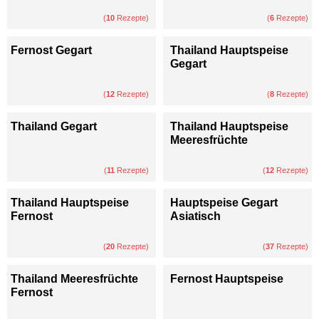
(
10
Rezepte)
(
6
Rezepte)
Fernost Gegart
Thailand Hauptspeise
Gegart
(
12
Rezepte)
(
8
Rezepte)
Thailand Gegart
Thailand Hauptspeise
Meeresfrüchte
(
11
Rezepte)
(
12
Rezepte)
Thailand Hauptspeise
Hauptspeise Gegart
Fernost
Asiatisch
(
20
Rezepte)
(
37
Rezepte)
Thailand Meeresfrüchte
Fernost Hauptspeise
Fernost