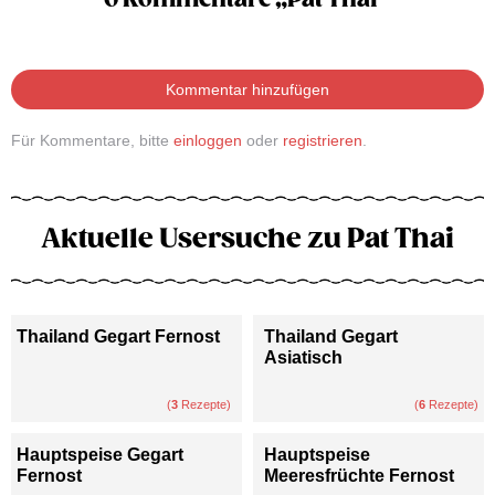
Kommentar hinzufügen
Für Kommentare, bitte
einloggen
oder
registrieren
.
Aktuelle Usersuche zu Pat Thai
Thailand Gegart Fernost
Thailand Gegart
Asiatisch
(
3
Rezepte)
(
6
Rezepte)
Hauptspeise Gegart
Hauptspeise
Fernost
Meeresfrüchte Fernost