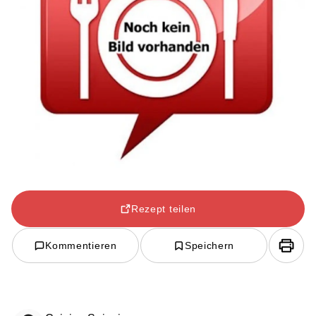
Rezept teilen
Kommentieren
Speichern