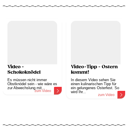
Video -
Video-Tipp - Ostern
Schokoknödel
kommt!
Es müssen nicht immer
In diesem Video sehen Sie
Obstknödel sein - wie wäre es
einen kulinarischen Tipp für
zur Abwechslung mit...
ein gelungenes Osterfest. So
zum Video
wird Ihr...
zum Video