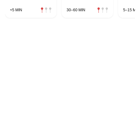
<5 MIN
30–60 MIN
5–15 MIN