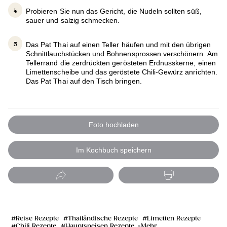
Probieren Sie nun das Gericht, die Nudeln sollten süß,
sauer und salzig schmecken.
Das Pat Thai auf einen Teller häufen und mit den übrigen
Schnittlauchstücken und Bohnensprossen verschönern. Am
Tellerrand die zerdrückten gerösteten Erdnusskerne, einen
Limettenscheibe und das geröstete Chili-Gewürz anrichten.
Das Pat Thai auf den Tisch bringen.
Foto hochladen
Im Kochbuch speichern
Reise Rezepte
Thailändische Rezepte
Limetten Rezepte
Chili Rezepte
Hauptspeisen Rezepte
Mehr