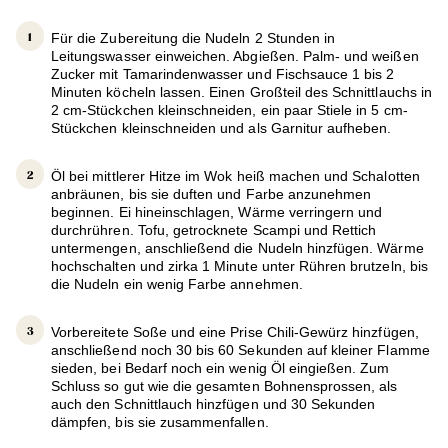
Für die Zubereitung die Nudeln 2 Stunden in
Leitungswasser einweichen. Abgießen. Palm- und weißen
Zucker mit Tamarindenwasser und Fischsauce 1 bis 2
Minuten köcheln lassen. Einen Großteil des Schnittlauchs in
2 cm-Stückchen kleinschneiden, ein paar Stiele in 5 cm-
Stückchen kleinschneiden und als Garnitur aufheben.
Öl bei mittlerer Hitze im Wok heiß machen und Schalotten
anbräunen, bis sie duften und Farbe anzunehmen
beginnen. Ei hineinschlagen, Wärme verringern und
durchrühren. Tofu, getrocknete Scampi und Rettich
untermengen, anschließend die Nudeln hinzfügen. Wärme
hochschalten und zirka 1 Minute unter Rühren brutzeln, bis
die Nudeln ein wenig Farbe annehmen.
Vorbereitete Soße und eine Prise Chili-Gewürz hinzfügen,
anschließend noch 30 bis 60 Sekunden auf kleiner Flamme
sieden, bei Bedarf noch ein wenig Öl eingießen. Zum
Schluss so gut wie die gesamten Bohnensprossen, als
auch den Schnittlauch hinzfügen und 30 Sekunden
dämpfen, bis sie zusammenfallen.