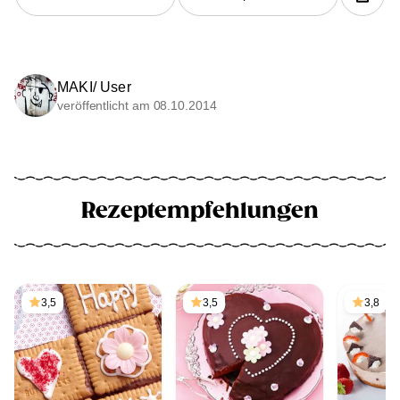
MAKI/ User
veröffentlicht am 08.10.2014
Rezeptempfehlungen
3,5
3,5
3,8