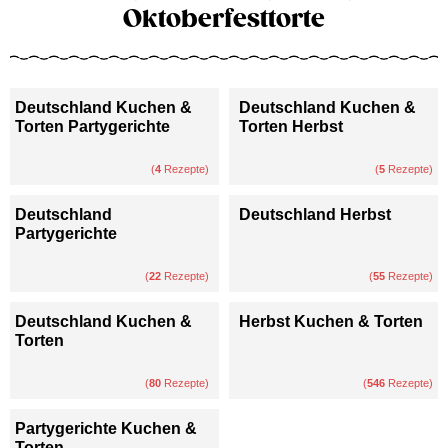
Oktoberfesttorte
Deutschland Kuchen &
Deutschland Kuchen &
Torten Partygerichte
Torten Herbst
(
4
Rezepte)
(
5
Rezepte)
Deutschland
Deutschland Herbst
Partygerichte
(
22
Rezepte)
(
55
Rezepte)
Deutschland Kuchen &
Herbst Kuchen & Torten
Torten
(
80
Rezepte)
(
546
Rezepte)
Partygerichte Kuchen &
Torten