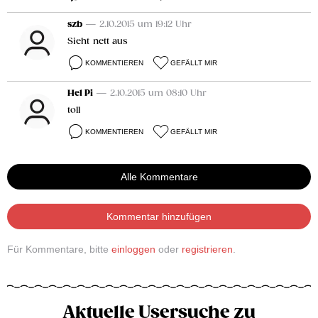
szb
— 2.10.2015 um 19:12 Uhr
Sieht nett aus
KOMMENTIEREN
GEFÄLLT MIR
Hel Pi
— 2.10.2015 um 08:10 Uhr
toll
KOMMENTIEREN
GEFÄLLT MIR
Alle Kommentare
Kommentar hinzufügen
Für Kommentare, bitte
einloggen
oder
registrieren
.
Aktuelle Usersuche zu