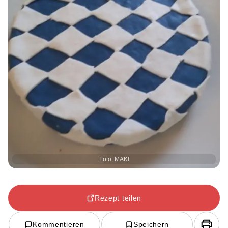
Foto: MAKI
Rezept teilen
Kommentieren
Speichern