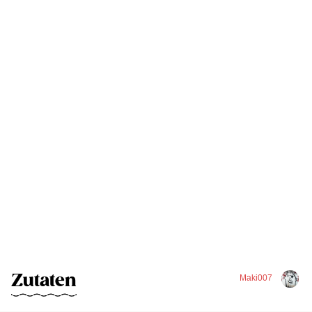
Zutaten
Maki007