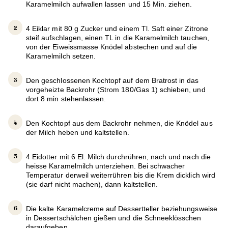
Karamelmilch aufwallen lassen und 15 Min. ziehen.
4 Eiklar mit 80 g Zucker und einem Tl. Saft einer Zitrone
steif aufschlagen, einen TL in die Karamelmilch tauchen,
von der Eiweissmasse Knödel abstechen und auf die
Karamelmilch setzen.
Den geschlossenen Kochtopf auf dem Bratrost in das
vorgeheizte Backrohr (Strom 180/Gas 1) schieben, und
dort 8 min stehenlassen.
Den Kochtopf aus dem Backrohr nehmen, die Knödel aus
der Milch heben und kaltstellen.
4 Eidotter mit 6 El. Milch durchrühren, nach und nach die
heisse Karamelmilch unterziehen. Bei schwacher
Temperatur derweil weiterrühren bis die Krem dicklich wird
(sie darf nicht machen), dann kaltstellen.
Die kalte Karamelcreme auf Dessertteller beziehungsweise
in Dessertschälchen gießen und die Schneeklösschen
daraufgeben.