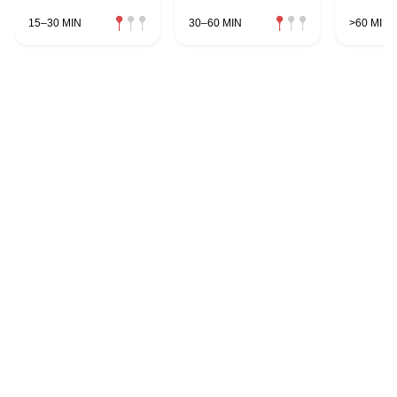
15–30 MIN
30–60 MIN
>60 MIN