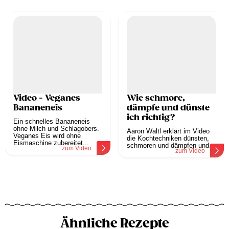
Video - Veganes
Wie schmore,
Bananeneis
dämpfe und dünste
ich richtig?
Ein schnelles Bananeneis
ohne Milch und Schlagobers.
Aaron Waltl erklärt im Video
Veganes Eis wird ohne
die Kochtechniken dünsten,
Eismaschine zubereitet...
schmoren und dämpfen und...
zum Video
zum Video
Ähnliche Rezepte