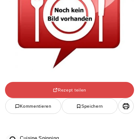
Rezept teilen
Kommentieren
Speichern
Cuisine Spinning