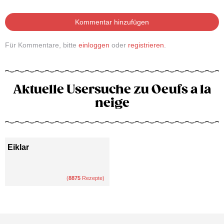
Kommentar hinzufügen
Für Kommentare, bitte
einloggen
oder
registrieren
.
Aktuelle Usersuche zu Oeufs a la
neige
Eiklar
(
8875
Rezepte)