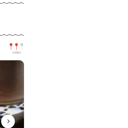
Schwierigkeit
mittel
Next