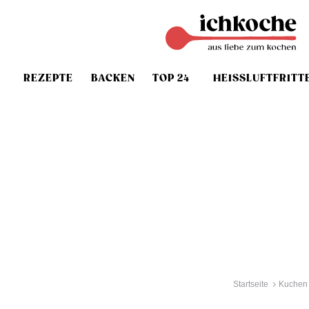
REZEPTE
BACKEN
TOP 24
HEISSLUFTFRITT
Startseite
Kuchen 