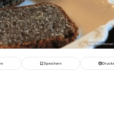
Foto: Kurt-Michae
en
Speichern
Druck