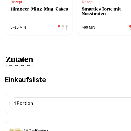
Rezept
Rezept
Himbeer-Minz-Mug-Cakes
Smarties Torte mit
Nussboden
5–15 MIN
>60 MIN
Zutaten