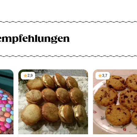
empfehlungen
2,9
3,7