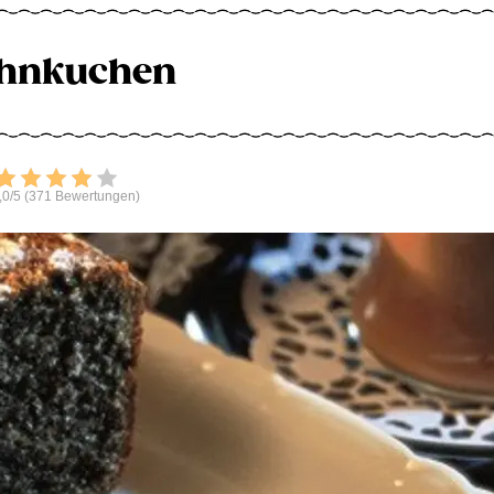
hnkuchen
Bewerten
,0/5 (371 Bewertungen)