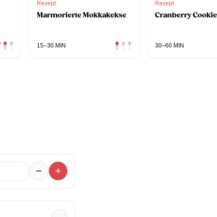
Rezept
Rezept
Marmorierte Mokkakekse
Cranberry Cookie
15–30 MIN
30–60 MIN