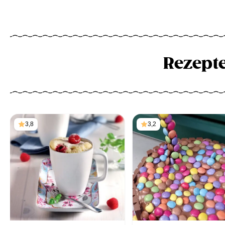
Rezept
3,8
3,2