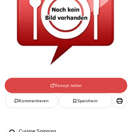
Rezept teilen
Kommentieren
Speichern
Cuisine Spinning