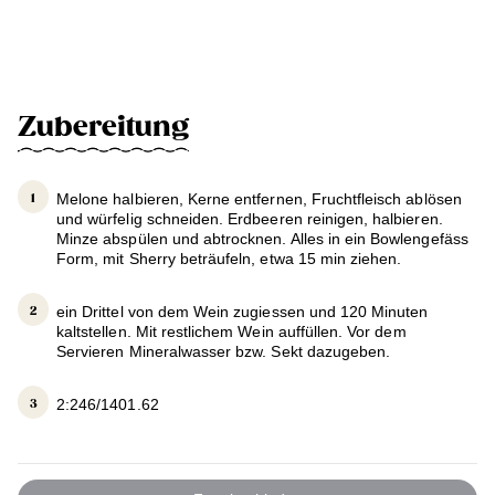
Zubereitung
Melone halbieren, Kerne entfernen, Fruchtfleisch ablösen
und würfelig schneiden. Erdbeeren reinigen, halbieren.
Minze abspülen und abtrocknen. Alles in ein Bowlengefäss
Form, mit Sherry beträufeln, etwa 15 min ziehen.
ein Drittel von dem Wein zugiessen und 120 Minuten
kaltstellen. Mit restlichem Wein auffüllen. Vor dem
Servieren Mineralwasser bzw. Sekt dazugeben.
2:246/1401.62