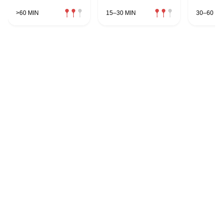
>60 MIN
15–30 MIN
30–60 MI