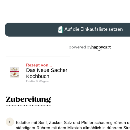
Rezept von...
Das Neue Sacher
Kochbuch
Gürtler & Wagner
Zubereitung
Eidotter mit Senf, Zucker, Salz und Pfeffer schaumig rühren 
ständigem Rühren mit dem Mixstab allmählich in dünnem Strah