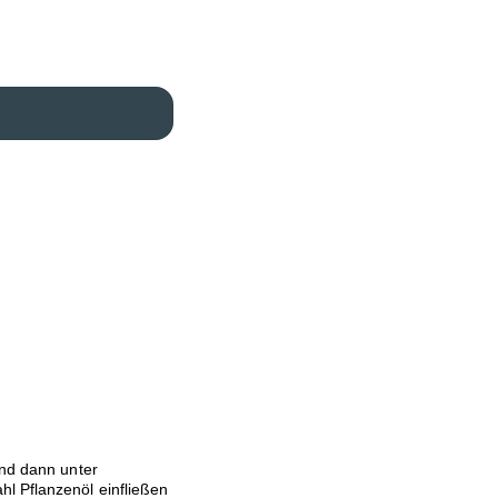
und dann unter
l Pflanzenöl einfließen