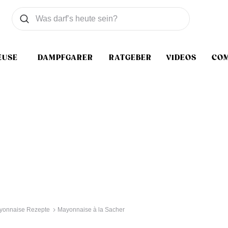
Was wollen Sie suchen
Suchen
EUSE
DAMPFGARER
RATGEBER
VIDEOS
CO
yonnaise Rezepte
Mayonnaise à la Sacher