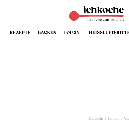
REZEPTE
BACKEN
TOP 24
HEISSLUFTFRITT
Startseite
Beilage
Ma