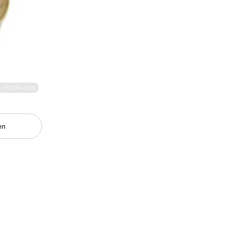
- Fotolia.com
en