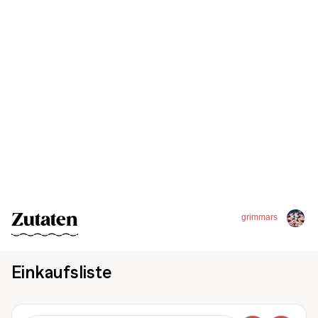
Zutaten
grimmars