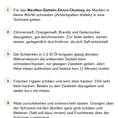
Für das
Marillen-Datteln-Zitrus-Chutney
die Marillen in
kleine Würfel schneiden (Achtelspalten dritteln) in eine
Schüssel geben.
Zitronensaft, Orangensaft, Brandy und Gelierzucker
dazugeben, gut durchmischen. Zur Seite stellen, ziehen
lassen, gelegentlich durchrühren, da sich Saft entwickelt.
Die Schalotten in 1-2 El Öl langsam glasig dünsten.
Währendessen die entkernten Datteln klein
schneiden/hacken, zur glasigen Zwiebeln geben. Jetzt
Hitze etwas aufdrehen und beides kurz (1 Minute) rösten.
Frischen Ingwer schälen und sehr klein hacken. Chili sehr
klein hacken. Beides zu den Zwiebeln dazugeben und
weiter kurz mit rösten.
Hitze zurückdrehen und schmorcheln lassen. Orangen über
der Schüssel mit den Marillen ganz grob schälen und
filetieren (Saft soll dazu rinnen) und Fruchtreste über der
Schüssel ausdrücken.