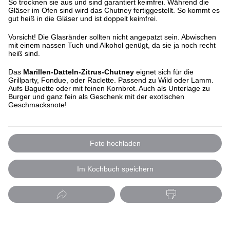
So trocknen sie aus und sind garantiert keimfrei. Während die
Gläser im Ofen sind wird das Chutney fertiggestellt. So kommt es
gut heiß in die Gläser und ist doppelt keimfrei.
Vorsicht! Die Glasränder sollten nicht angepatzt sein. Abwischen
mit einem nassen Tuch und Alkohol genügt, da sie ja noch recht
heiß sind.
Das
Marillen-Datteln-Zitrus-Chutney
eignet sich für die
Grillparty, Fondue, oder Raclette. Passend zu Wild oder Lamm.
Aufs Baguette oder mit feinen Kornbrot. Auch als Unterlage zu
Burger und ganz fein als Geschenk mit der exotischen
Geschmacksnote!
Foto hochladen
Im Kochbuch speichern