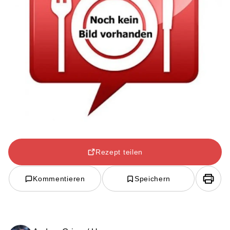
Rezept teilen
Kommentieren
Speichern