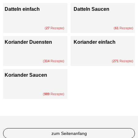
Datteln einfach
Datteln Saucen
(
27
Rezepte)
(
61
Rezepte)
Koriander Duensten
Koriander einfach
(
314
Rezepte)
(
271
Rezepte)
Koriander Saucen
(
989
Rezepte)
zum Seitenanfang