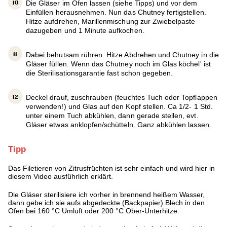
Die Gläser im Ofen lassen (siehe Tipps) und vor dem
Einfüllen herausnehmen. Nun das Chutney fertigstellen.
Hitze aufdrehen, Marillenmischung zur Zwiebelpaste
dazugeben und 1 Minute aufkochen.
Dabei behutsam rühren. Hitze Abdrehen und Chutney in die
Gläser füllen. Wenn das Chutney noch im Glas köchel' ist
die Sterilisationsgarantie fast schon gegeben.
Deckel drauf, zuschrauben (feuchtes Tuch oder Topflappen
verwenden!) und Glas auf den Kopf stellen. Ca 1/2- 1 Std.
unter einem Tuch abkühlen, dann gerade stellen, evt.
Gläser etwas anklopfen/schütteln. Ganz abkühlen lassen.
Tipp
Das Filetieren von Zitrusfrüchten ist sehr einfach und wird hier in
diesem Video ausführlich erklärt.
Die Gläser sterilisiere ich vorher in brennend heißem Wasser,
dann gebe ich sie aufs abgedeckte (Backpapier) Blech in den
Ofen bei 160 °C Umluft oder 200 °C Ober-Unterhitze.