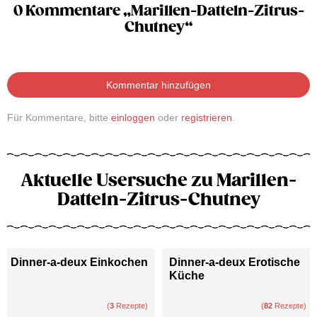
0 Kommentare „Marillen-Datteln-Zitrus-
Chutney“
Kommentar hinzufügen
Für Kommentare, bitte
einloggen
oder
registrieren
.
Aktuelle Usersuche zu Marillen-
Datteln-Zitrus-Chutney
Dinner-a-deux Einkochen
Dinner-a-deux Erotische
Küche
(
3
Rezepte)
(
82
Rezepte)