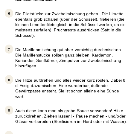
Die Filetstücke zur Zwiebelmischung geben. Die Limette
ebenfalls grob schälen (über der Schüssel), filetieren (die
kleinen Limettenfilets gleich in die Schüssel werfen, da sie
meistens zerfallen), Fruchtreste ausdrücken (Saft in die
Schüssel).
Die Marillenmischung gut aber vorsichtig durchmischen.
Die Marillenstücke sollten ganz bleiben! Kardamon,
Koriander, Senfkörner, Zimtpulver zur Zwiebelmischung
hinzufügen.
Die Hitze aufdrehen und alles wieder kurz rösten. Dabei 8
cl Essig dazumischen. Eine wunderbar, duftende
Gewürzpaste ensteht. Sie ist schon alleine eine Sünde
wert.
Auch diese kann man als grobe Sauce verwenden! Hitze
zurückdrehen. Ziehen lassen! - Pause machen - und/oder
Gläser vorbereiten (Sterilisieren im Herd oder mit Wasser).