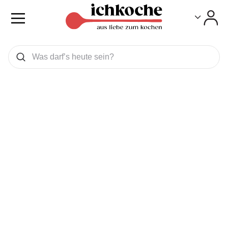
Toggle
Toggle
Was wollen Sie suchen
Suchen