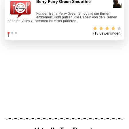
Berry Perry Green Smoothie
Für den Berry Perry Green Smoothie die Birnen
entkernen. Kohl putzen, die Datteln von den Kernen
befreien. Alles zusammen im Mixer pürieren.
(18 Bewertungen)