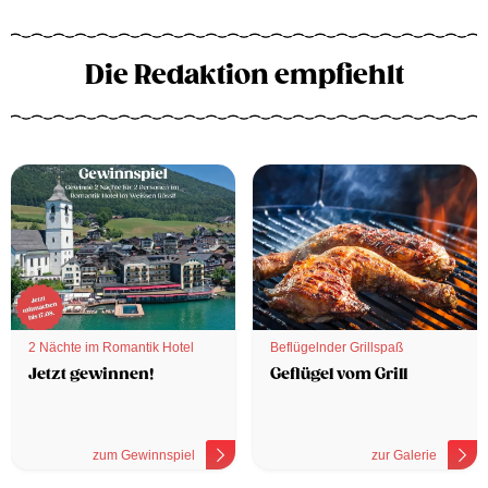
Die Redaktion empfiehlt
2 Nächte im Romantik Hotel
Beflügelnder Grillspaß
Jetzt gewinnen!
Geflügel vom Grill
zum Gewinnspiel
zur Galerie