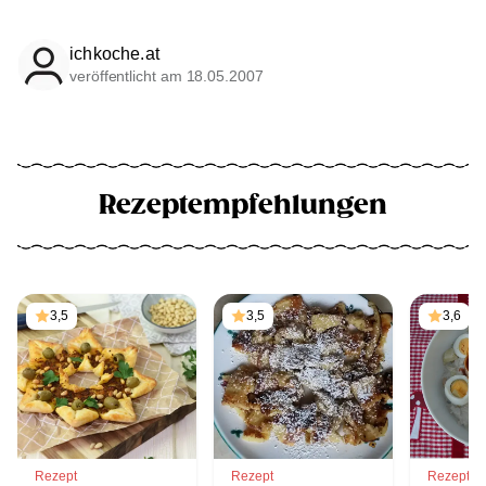
ichkoche.at
veröffentlicht am 18.05.2007
Rezeptempfehlungen
3,5
3,5
3,6
Rezept
Rezept
Rezept