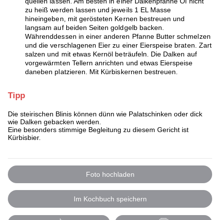
quellen lassen. Am besten in einer Dalkenpfanne Öl nicht
zu heiß werden lassen und jeweils 1 EL Masse
hineingeben, mit gerösteten Kernen bestreuen und
langsam auf beiden Seiten goldgelb backen.
Währenddessen in einer anderen Pfanne Butter schmelzen
und die verschlagenen Eier zu einer Eierspeise braten. Zart
salzen und mit etwas Kernöl beträufeln. Die Dalken auf
vorgewärmten Tellern anrichten und etwas Eierspeise
daneben platzieren. Mit Kürbiskernen bestreuen.
Tipp
Die steirischen Blinis können dünn wie Palatschinken oder dick
wie Dalken gebacken werden.
Eine besonders stimmige Begleitung zu diesem Gericht ist
Kürbisbier.
Foto hochladen
Im Kochbuch speichern