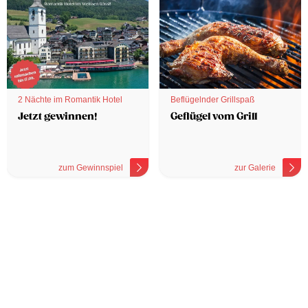
2 Nächte im Romantik Hotel
Beflügelnder Grillspaß
Jetzt gewinnen!
Geflügel vom Grill
zum Gewinnspiel
zur Galerie