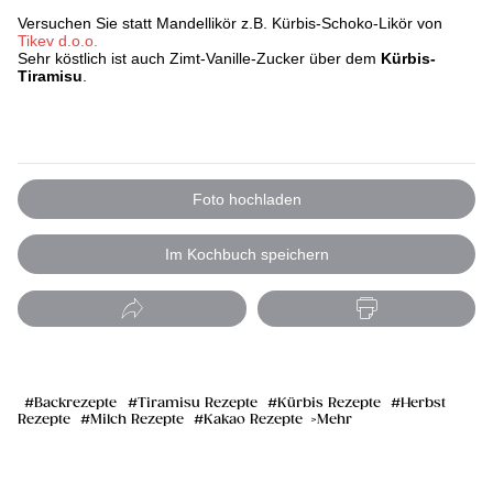
Versuchen Sie statt Mandellikör z.B. Kürbis-Schoko-Likör von
Tikev d.o.o.
Sehr köstlich ist auch Zimt-Vanille-Zucker über dem
Kürbis-
Tiramisu
.
Foto hochladen
Im Kochbuch speichern
Backrezepte
Tiramisu Rezepte
Kürbis Rezepte
Herbst
Rezepte
Milch Rezepte
Kakao Rezepte
Mehr