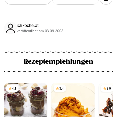
ichkoche.at
veröffentlicht am 03.09.2008
Rezeptempfehlungen
4,1
3,4
3,9