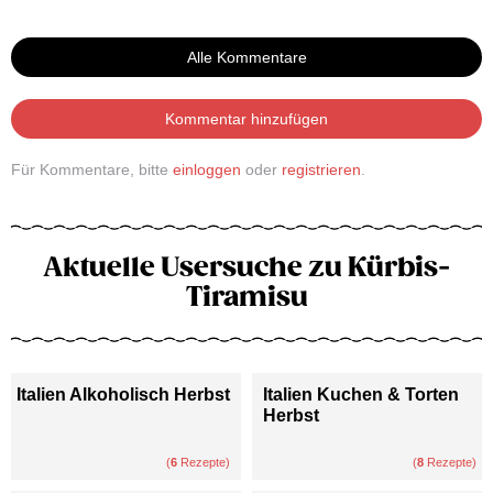
Alle Kommentare
Kommentar hinzufügen
Für Kommentare, bitte
einloggen
oder
registrieren
.
Aktuelle Usersuche zu Kürbis-
Tiramisu
Italien Alkoholisch Herbst
Italien Kuchen & Torten
Herbst
(
6
Rezepte)
(
8
Rezepte)