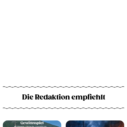
Die Redaktion empfiehlt