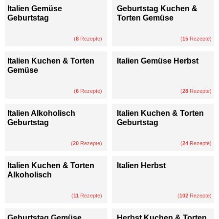
Italien Gemüse
Geburtstag Kuchen &
Geburtstag
Torten Gemüse
(
8
Rezepte)
(
15
Rezepte)
Italien Kuchen & Torten
Italien Gemüse Herbst
Gemüse
(
6
Rezepte)
(
28
Rezepte)
Italien Alkoholisch
Italien Kuchen & Torten
Geburtstag
Geburtstag
(
20
Rezepte)
(
24
Rezepte)
Italien Kuchen & Torten
Italien Herbst
Alkoholisch
(
11
Rezepte)
(
102
Rezepte)
Geburtstag Gemüse
Herbst Kuchen & Torten