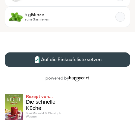
Rezept von...
Die schnelle
Küche
Toni Mörwald & Christoph
Wagner