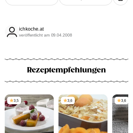
ichkoche.at
veröffentlicht am 09.04.2008
Rezeptempfehlungen
3,5
3,6
3,6