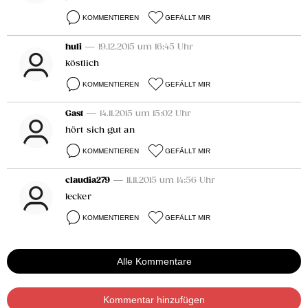
KOMMENTIEREN
GEFÄLLT MIR
huli
— 19.12.2015 um 16:45 Uhr
köstlich
KOMMENTIEREN
GEFÄLLT MIR
Gast
— 14.11.2015 um 15:02 Uhr
hört sich gut an
KOMMENTIEREN
GEFÄLLT MIR
claudia279
— 11.11.2015 um 14:56 Uhr
lecker
KOMMENTIEREN
GEFÄLLT MIR
Alle Kommentare
Kommentar hinzufügen