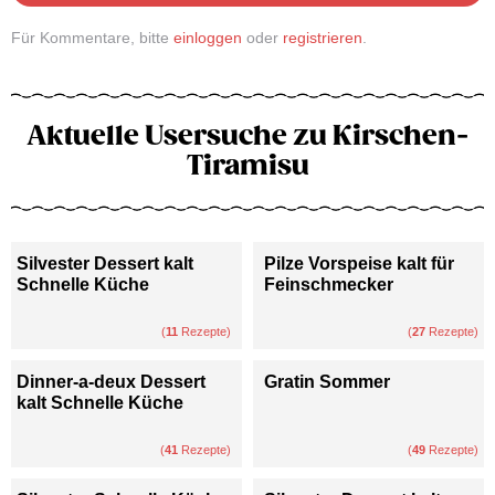
Für Kommentare, bitte
einloggen
oder
registrieren
.
Aktuelle Usersuche zu Kirschen-
Tiramisu
Silvester Dessert kalt
Pilze Vorspeise kalt für
Schnelle Küche
Feinschmecker
(
11
Rezepte)
(
27
Rezepte)
Dinner-a-deux Dessert
Gratin Sommer
kalt Schnelle Küche
(
41
Rezepte)
(
49
Rezepte)