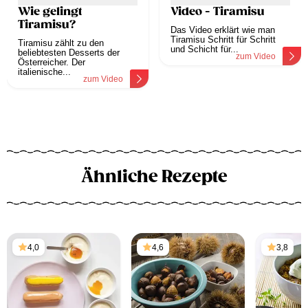
Wie gelingt
Video - Tiramisu
Tiramisu?
Das Video erklärt wie man
Tiramisu Schritt für Schritt
Tiramisu zählt zu den
und Schicht für...
beliebtesten Desserts der
zum Video
Österreicher. Der
italienische...
zum Video
Ähnliche Rezepte
4,0
4,6
3,8