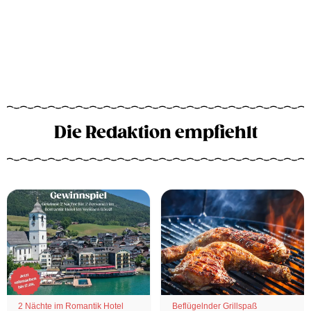
Die Redaktion empfiehlt
2 Nächte im Romantik Hotel
Beflügelnder Grillspaß