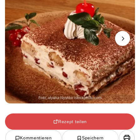
Next
Foto: atyana Nyshko istockphoto.com
Rezept teilen
Kommentieren
Speichern