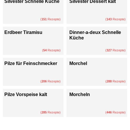
Silvester Schnelle Küche
Silvester Dessert kalt
(
151
Rezepte)
(
143
Rezepte)
Erdbeer Tiramisu
Dinner-a-deux Schnelle
Küche
(
54
Rezepte)
(
327
Rezepte)
Pilze für Feinschmecker
Morchel
(
206
Rezepte)
(
288
Rezepte)
Pilze Vorspeise kalt
Morcheln
(
285
Rezepte)
(
446
Rezepte)