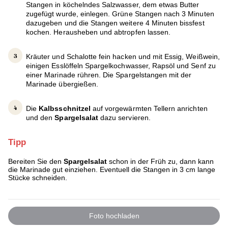
Stangen in köchelndes Salzwasser, dem etwas Butter
zugefügt wurde, einlegen. Grüne Stangen nach 3 Minuten
dazugeben und die Stangen weitere 4 Minuten bissfest
kochen. Herausheben und abtropfen lassen.
Kräuter und Schalotte fein hacken und mit Essig, Weißwein,
einigen Esslöffeln Spargelkochwasser, Rapsöl und Senf zu
einer Marinade rühren. Die Spargelstangen mit der
Marinade übergießen.
Die
Kalbsschnitzel
auf vorgewärmten Tellern anrichten
und den
Spargelsalat
dazu servieren.
Tipp
Bereiten Sie den
Spargelsalat
schon in der Früh zu, dann kann
die Marinade gut einziehen. Eventuell die Stangen in 3 cm lange
Stücke schneiden.
Foto hochladen