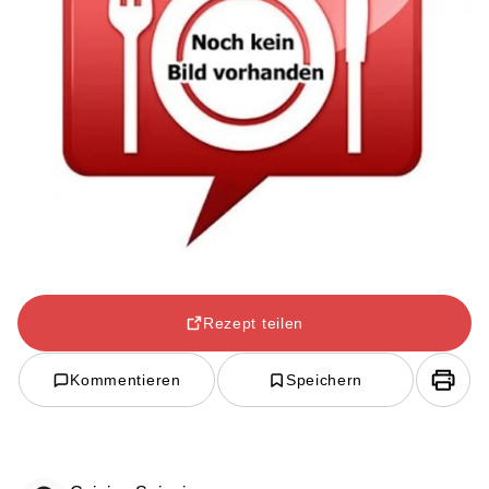
Rezept teilen
Kommentieren
Speichern