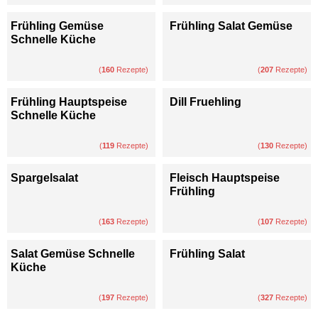
Frühling Gemüse
Frühling Salat Gemüse
Schnelle Küche
(
160
Rezepte)
(
207
Rezepte)
Frühling Hauptspeise
Dill Fruehling
Schnelle Küche
(
119
Rezepte)
(
130
Rezepte)
Spargelsalat
Fleisch Hauptspeise
Frühling
(
163
Rezepte)
(
107
Rezepte)
Salat Gemüse Schnelle
Frühling Salat
Küche
(
197
Rezepte)
(
327
Rezepte)