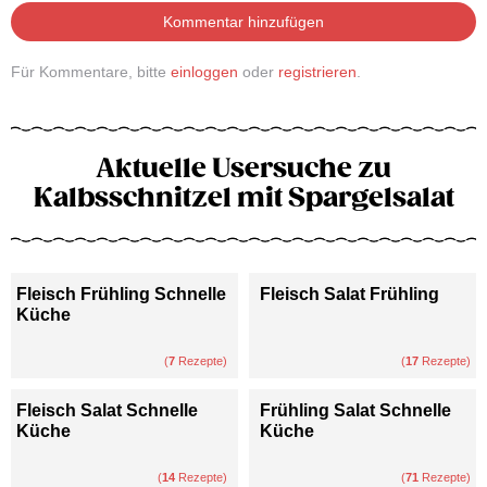
Kommentar hinzufügen
Für Kommentare, bitte
einloggen
oder
registrieren
.
Aktuelle Usersuche zu
Kalbsschnitzel mit Spargelsalat
Fleisch Frühling Schnelle
Fleisch Salat Frühling
Küche
(
7
Rezepte)
(
17
Rezepte)
Fleisch Salat Schnelle
Frühling Salat Schnelle
Küche
Küche
(
14
Rezepte)
(
71
Rezepte)