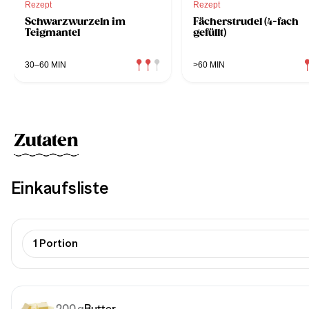
Rezept
Rezept
Schwarzwurzeln im
Fächerstrudel (4-fach
Teigmantel
gefüllt)
30–60 MIN
>60 MIN
Zutaten