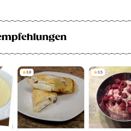
empfehlungen
3,8
3,5