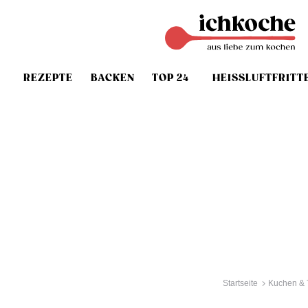
REZEPTE
BACKEN
TOP 24
HEISSLUFTFRITT
Startseite
Kuchen & 