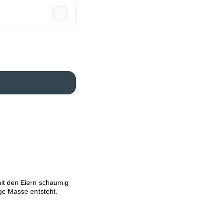
it den Eiern schaumig
ige Masse entsteht.