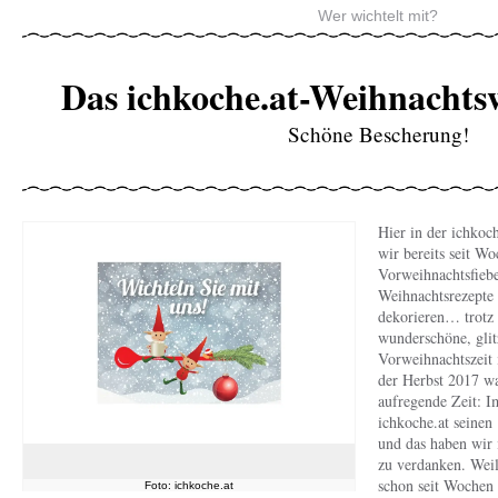
Wer wichtelt mit?
Das ichkoche.at-Weihnachts
Schöne Bescherung!
Hier in der ichkoc
wir bereits seit W
Vorweihnachtsfiebe
Weihnachtsrezepte 
dekorieren… trotz 
wunderschöne, glit
Vorweihnachtszeit
der Herbst 2017 wa
aufregende Zeit: I
ichkoche.at seinen 
und das haben wir 
zu verdanken. Weil
schon seit Wochen
Foto: ichkoche.at