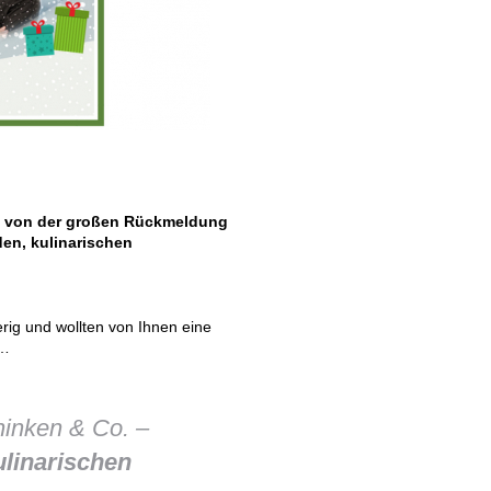
von der großen Rückmeldung
en, kulinarischen
erig und wollten von Ihnen eine
n…
hinken & Co. –
ulinarischen