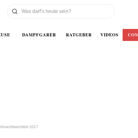
Was wollen Sie suchen
Suchen
EUSE
DAMPFGARER
RATGEBER
VIDEOS
CO
ihnachtswichteln 2017