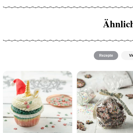
Ähnlic
Rezepte
Vi