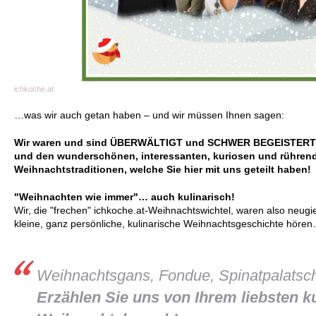
ichkoche.at
…was wir auch getan haben – und wir müssen Ihnen sagen:
Wir waren und sind ÜBERWÄLTIGT und SCHWER BEGEISTERT 
und den wunderschönen, interessanten, kuriosen und rührend
Weihnachtstraditionen, welche Sie hier mit uns geteilt haben!
"Weihnachten wie immer"… auch kulinarisch!
Wir, die "frechen" ichkoche.at-Weihnachtswichtel, waren also neugi
kleine, ganz persönliche, kulinarische Weihnachtsgeschichte höre
Weihnachtsgans, Fondue, Spinatpalatsc
Erzählen Sie uns von Ihrem liebsten k