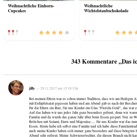
Weihnachtliche Einhorn-
Weihnachtliche
Cupcakes
Wichtelstaubschokolade
343 Kommentare „Das ic
jilly
— 29.11.2017 um 15:18 Uhr
Bei meinen Eltern war es schon immer Tradition, dass wir am Heiligen 
mit Erdäpfelsalat gegessen haben und am Abend gab es nach der Besche
für die Eltern ein Bier, für uns Kinder ein Glas "Florida Gold", das war e
Auf das haben wir uns jedes Jahr ganz besonders gefreut, denn wir waren
Familie und da wurde das ganze Jahr über beim Essen gespart. Nur zu W
Brötchen mit Salami, Eiern und Majonäse..... für uns Kinder war das im
Essen. Heute habe ich selbst eine Familie und ich habe diese Familientr
auch meine Kinder haben sich immer ganz besonders auf diese belegten
Abend sehr gefreut. Meine Schwiegertochter, die diesen Brauch nicht kan