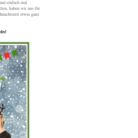
und einfach mal
lten, haben wir uns für
hnachtszeit etwas ganz
eln!