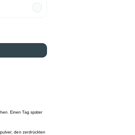
chen. Einen Tag später
apulver, den zerdrückten