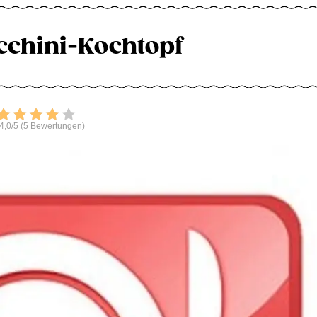
cchini-Kochtopf
Bewerten
4,0/5 (5 Bewertungen)