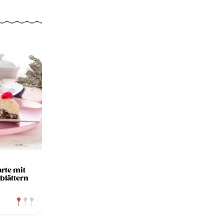
arte mit
blättern