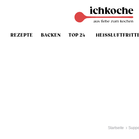
REZEPTE
BACKEN
TOP 24
HEISSLUFTFRITT
Startseite
Suppe