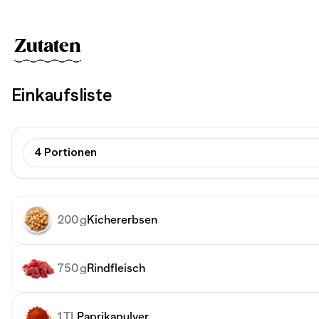
Zutaten