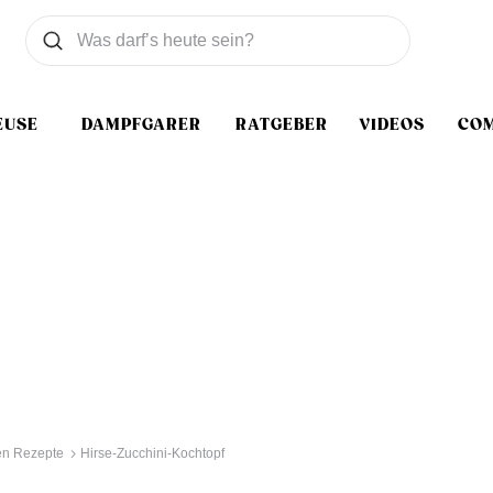
Was wollen Sie suchen
Suchen
EUSE
DAMPFGARER
RATGEBER
VIDEOS
CO
n Rezepte
Hirse-Zucchini-Kochtopf