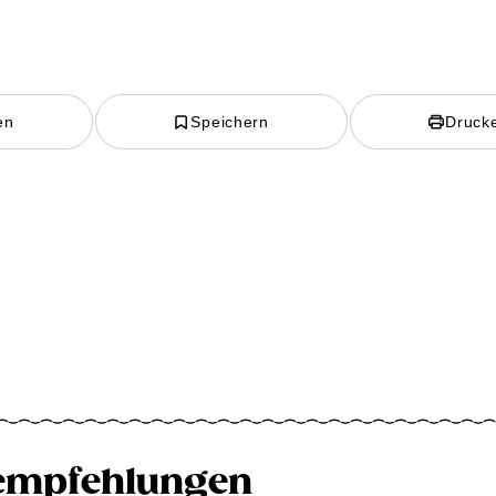
en
Speichern
Druck
empfehlungen