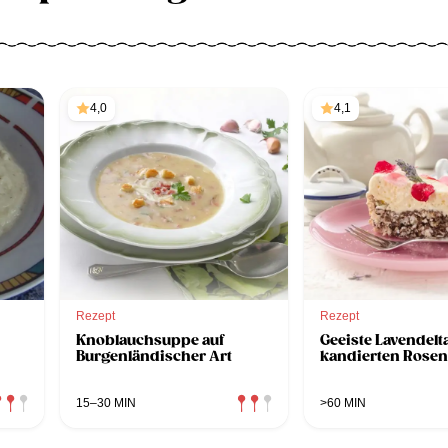
4,0
4,1
Rezept
Rezept
Knoblauchsuppe auf
Geeiste Lavendelt
Burgenländischer Art
kandierten Rosen
15–30 MIN
>60 MIN