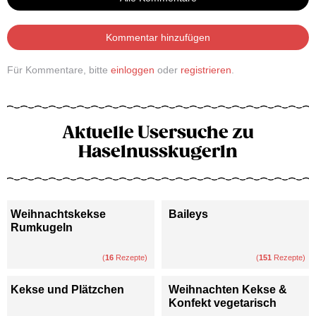
Kommentar hinzufügen
Für Kommentare, bitte
einloggen
oder
registrieren
.
Aktuelle Usersuche zu
Haselnusskugerln
Weihnachtskekse
Baileys
Rumkugeln
(
16
Rezepte)
(
151
Rezepte)
Kekse und Plätzchen
Weihnachten Kekse &
Konfekt vegetarisch