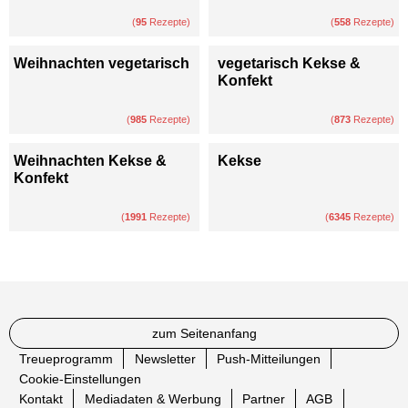
(
95
Rezepte)
(
558
Rezepte)
Weihnachten vegetarisch
vegetarisch Kekse &
Konfekt
(
985
Rezepte)
(
873
Rezepte)
Weihnachten Kekse &
Kekse
Konfekt
(
1991
Rezepte)
(
6345
Rezepte)
zum Seitenanfang
Treueprogramm
Newsletter
Push-Mitteilungen
Cookie-Einstellungen
Kontakt
Mediadaten & Werbung
Partner
AGB