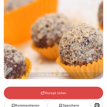
Foto: Norbert Tutschek
Rezept teilen
Kommentieren
Speichern