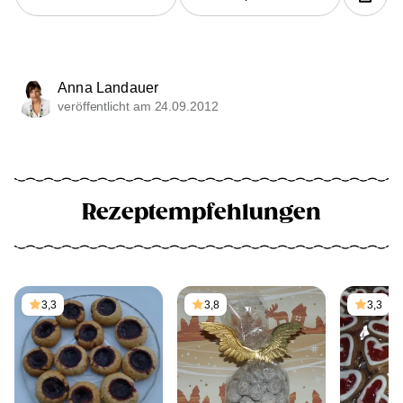
Anna Landauer
veröffentlicht am 24.09.2012
Rezeptempfehlungen
3,3
3,8
3,3