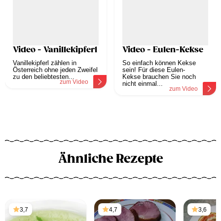
Video - Vanillekipferl
Video - Eulen-Kekse
Vanillekipferl zählen in
So einfach können Kekse
Österreich ohne jeden Zweifel
sein! Für diese Eulen-
zu den beliebtesten...
Kekse brauchen Sie noch
zum Video
nicht einmal...
zum Video
Ähnliche Rezepte
3,7
4,7
3,6