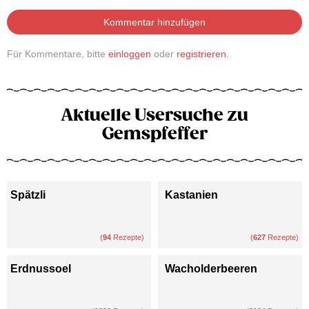
Kommentar hinzufügen
Für Kommentare, bitte
einloggen
oder
registrieren
.
Aktuelle Usersuche zu
Gemspfeffer
Spätzli
Kastanien
(
94
Rezepte)
(
627
Rezepte)
Erdnussoel
Wacholderbeeren