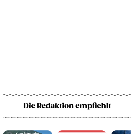
Die Redaktion empfiehlt