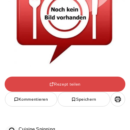
Rezept teilen
Kommentieren
Speichern
Cuisine Spinning