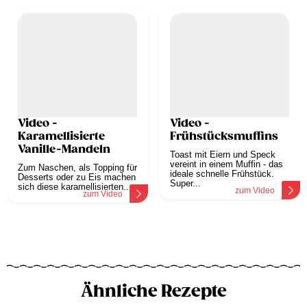
Video -
Video -
Karamellisierte
Frühstücksmuffins
Vanille-Mandeln
Toast mit Eiern und Speck
vereint in einem Muffin - das
Zum Naschen, als Topping für
ideale schnelle Frühstück.
Desserts oder zu Eis machen
Super...
sich diese karamellisierten...
zum Video
zum Video
Ähnliche Rezepte