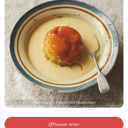
Foto: Foto: DK Verlag/Elena Heatherwick
Rezept teilen