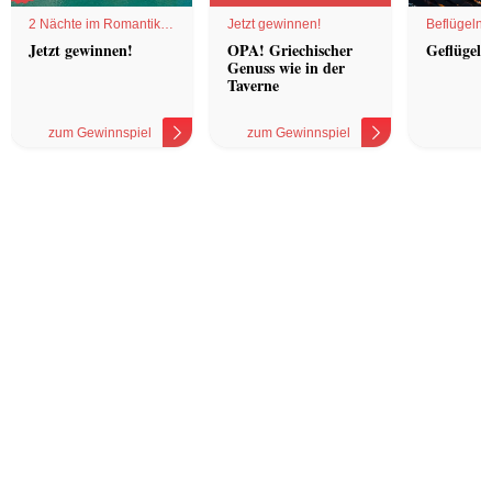
2 Nächte im Romantik
Jetzt gewinnen!
Beflügelnd
Hotel
Jetzt gewinnen!
OPA! Griechischer
Geflügel 
Genuss wie in der
Taverne
zum Gewinnspiel
zum Gewinnspiel
z