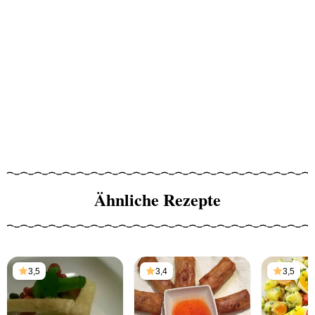
Ähnliche Rezepte
3,5
3,4
3,5