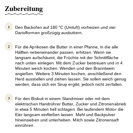
Zubereitung
Den Backofen auf 180 °C (Umluft) vorheizen und vier
Dariolformen großzügig ausbuttern.
Für die Aprikosen die Butter in einer Pfanne, in die alle
Hälften nebeneinander passen, erhitzen. Wenn sie
langsam aufschäumt, die Früchte mit der Schnittfläche
nach unten einlegen. Mit dem Zucker bestreuen und in 4
Minuten weich kochen. Wenden und den Branntwein
angießen. Weitere 3 Minuten kochen, anschließend den
Herd ausstellen und ziehen lassen. Sie sollen weich genug
werden, dass sich ein Sirup ergibt, jedoch nicht zerfallen.
Für den Biskuit in einem Standmixer oder mit dem
elektrischen Handrührer Butter, Zucker und Zitronenabrieb
in etwa 5 Minuten hell schlagen. Bei laufendem Motor die
Eier langsam einfließen lassen. Mehl und Backpulver
hineinsieben und unterheben. Milch sowie Zitronensaft
einrühren.