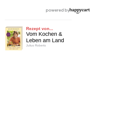
Rezept von...
Vom Kochen &
Leben am Land
Julius Roberts