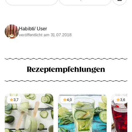
Habibti/ User
veröffentlicht am 31.07.2018
Rezeptempfehlungen
3,7
4,0
3,6