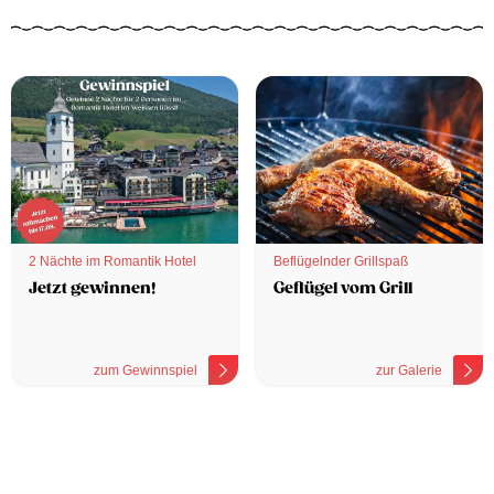
2 Nächte im Romantik Hotel
Beflügelnder Grillspaß
Jetzt gewinnen!
Geflügel vom Grill
zum Gewinnspiel
zur Galerie