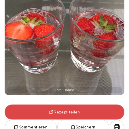
Foto: Habibti
Rezept teilen
Kommentieren
Speichern