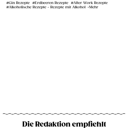
Gin Rezepte
Erdbeeren Rezepte
After Work Rezepte
Alkoholische Rezepte - Rezepte mit Alkohol
Mehr
Die Redaktion empfiehlt