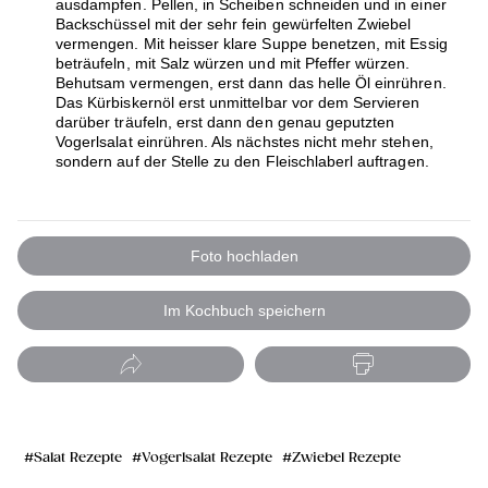
ausdampfen. Pellen, in Scheiben schneiden und in einer
Backschüssel mit der sehr fein gewürfelten Zwiebel
vermengen. Mit heisser klare Suppe benetzen, mit Essig
beträufeln, mit Salz würzen und mit Pfeffer würzen.
Behutsam vermengen, erst dann das helle Öl einrühren.
Das Kürbiskernöl erst unmittelbar vor dem Servieren
darüber träufeln, erst dann den genau geputzten
Vogerlsalat einrühren. Als nächstes nicht mehr stehen,
sondern auf der Stelle zu den Fleischlaberl auftragen.
Foto hochladen
Im Kochbuch speichern
Salat Rezepte
Vogerlsalat Rezepte
Zwiebel Rezepte