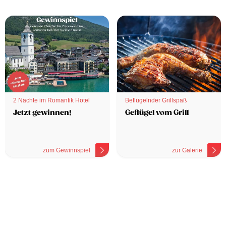
2 Nächte im Romantik Hotel
Beflügelnder Grillspaß
Jetzt gewinnen!
Geflügel vom Grill
zum Gewinnspiel
zur Galerie