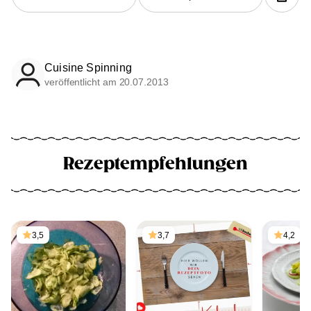
Cuisine Spinning
veröffentlicht am 20.07.2013
Rezeptempfehlungen
3,5
3,7
4,2