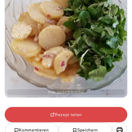
Foto: zuckerschneckal
Rezept teilen
Kommentieren
Speichern