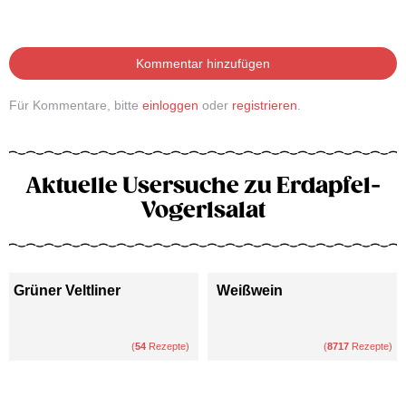
Kommentar hinzufügen
Für Kommentare, bitte
einloggen
oder
registrieren
.
Aktuelle Usersuche zu Erdapfel-
Vogerlsalat
Grüner Veltliner
Weißwein
(
54
Rezepte)
(
8717
Rezepte)