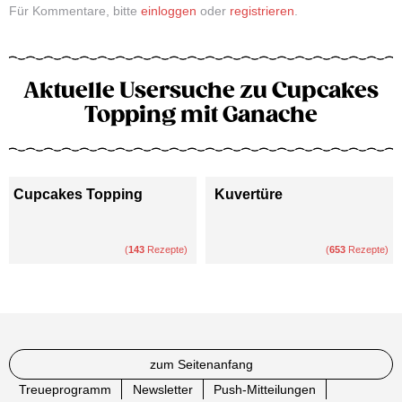
Für Kommentare, bitte
einloggen
oder
registrieren
.
Aktuelle Usersuche zu Cupcakes
Topping mit Ganache
Cupcakes Topping
Kuvertüre
(
143
Rezepte)
(
653
Rezepte)
zum Seitenanfang
Treueprogramm
Newsletter
Push-Mitteilungen