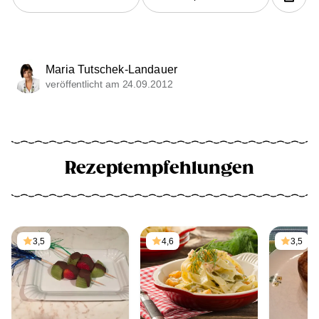
Maria Tutschek-Landauer
veröffentlicht am 24.09.2012
Rezeptempfehlungen
3,5
4,6
3,5