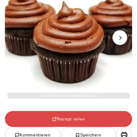
Next
Foto: Mark Page - istockphoto.com
Rezept teilen
Kommentieren
Speichern