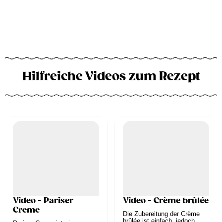
Hilfreiche Videos zum Rezept
Video - Pariser
Video - Crème brûlée
Creme
Die Zubereitung der Crème
brûlée ist einfach, jedoch